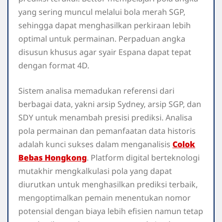
yang sering muncul melalui bola merah SGP,
sehingga dapat menghasilkan perkiraan lebih
optimal untuk permainan. Perpaduan angka
disusun khusus agar syair Espana dapat tepat
dengan format 4D.
Sistem analisa memadukan referensi dari
berbagai data, yakni arsip Sydney, arsip SGP, dan
SDY untuk menambah presisi prediksi. Analisa
pola permainan dan pemanfaatan data historis
adalah kunci sukses dalam menganalisis
Colok
Bebas Hongkong
. Platform digital berteknologi
mutakhir mengkalkulasi pola yang dapat
diurutkan untuk menghasilkan prediksi terbaik,
mengoptimalkan pemain menentukan nomor
potensial dengan biaya lebih efisien namun tetap