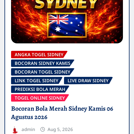
ANGKA TOGEL SIDNEY
BOCORAN SIDNEY KAMIS
BOCORAN TOGEL SIDNEY
LINK TOGEL SIDNEY
LIVE DRAW SIDNEY
PREDIKSI BOLA MERAH
TOGEL ONLINE SIDNEY
Bocoran Bola Merah Sidney Kamis 06
Agustus 2026
admin
Aug 5, 2026