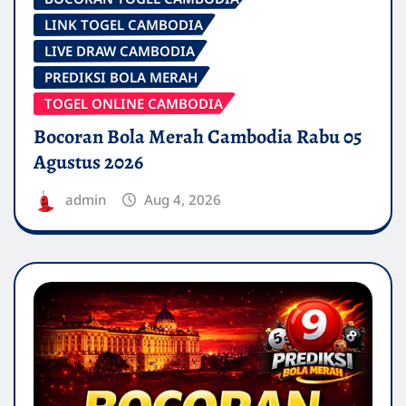
LINK TOGEL CAMBODIA
LIVE DRAW CAMBODIA
PREDIKSI BOLA MERAH
TOGEL ONLINE CAMBODIA
Bocoran Bola Merah Cambodia Rabu 05
Agustus 2026
admin
Aug 4, 2026