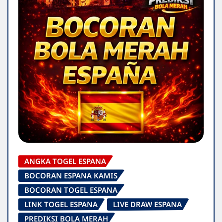
ANGKA TOGEL ESPANA
BOCORAN ESPANA KAMIS
BOCORAN TOGEL ESPANA
LINK TOGEL ESPANA
LIVE DRAW ESPANA
PREDIKSI BOLA MERAH