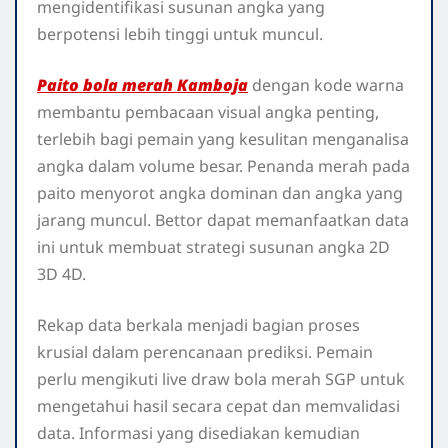
mengidentifikasi susunan angka yang
berpotensi lebih tinggi untuk muncul.
Paito bola merah Kamboja
dengan kode warna
membantu pembacaan visual angka penting,
terlebih bagi pemain yang kesulitan menganalisa
angka dalam volume besar. Penanda merah pada
paito menyorot angka dominan dan angka yang
jarang muncul. Bettor dapat memanfaatkan data
ini untuk membuat strategi susunan angka 2D
3D 4D.
Rekap data berkala menjadi bagian proses
krusial dalam perencanaan prediksi. Pemain
perlu mengikuti live draw bola merah SGP untuk
mengetahui hasil secara cepat dan memvalidasi
data. Informasi yang disediakan kemudian