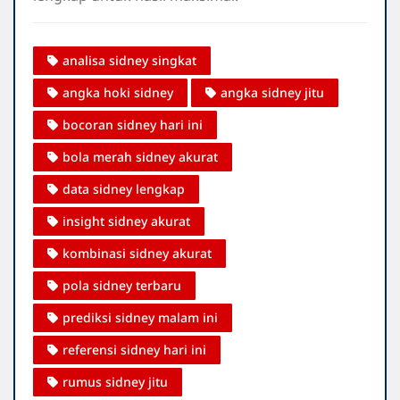
analisa sidney singkat
angka hoki sidney
angka sidney jitu
bocoran sidney hari ini
bola merah sidney akurat
data sidney lengkap
insight sidney akurat
kombinasi sidney akurat
pola sidney terbaru
prediksi sidney malam ini
referensi sidney hari ini
rumus sidney jitu