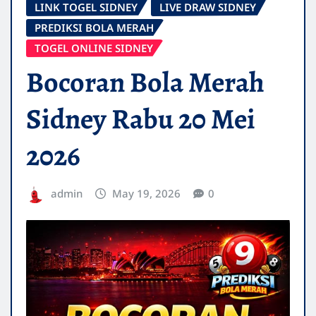
LINK TOGEL SIDNEY
LIVE DRAW SIDNEY
PREDIKSI BOLA MERAH
TOGEL ONLINE SIDNEY
Bocoran Bola Merah
Sidney Rabu 20 Mei
2026
admin
May 19, 2026
0