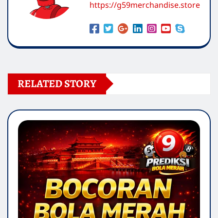
https://g59merchandise.store
RELATED STORY