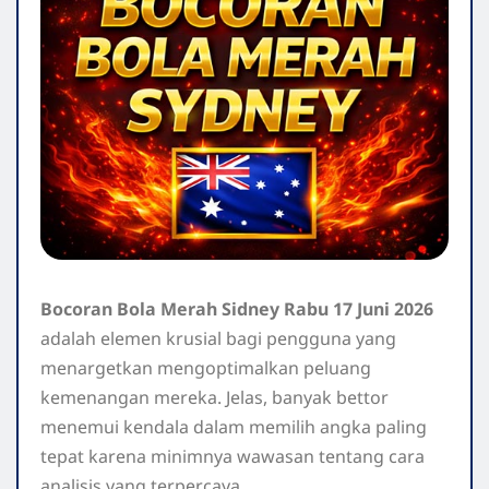
Bocoran Bola Merah Sidney Rabu 17 Juni 2026
adalah elemen krusial bagi pengguna yang
menargetkan mengoptimalkan peluang
kemenangan mereka. Jelas, banyak bettor
menemui kendala dalam memilih angka paling
tepat karena minimnya wawasan tentang cara
analisis yang terpercaya.