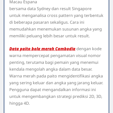
Macau Espana
bersama data Sydney dan result Singapore
untuk menganalisa cross pattern yang terbentuk
di beberapa pasaran sekaligus. Cara ini
memudahkan menemukan susunan angka yang
memiliki peluang lebih besar untuk result.
Data paito bola merah Cambodia
dengan kode
warna mempercepat pengamatan visual nomor
penting, terutama bagi pemain yang menemui
kendala mengolah angka dalam data besar.
Warna merah pada paito mengidentifikasi angka
yang sering keluar dan angka yang jarang keluar.
Pengguna dapat mengandalkan informasi ini
untuk mengembangkan strategi prediksi 2D, 3D,
hingga 4D.