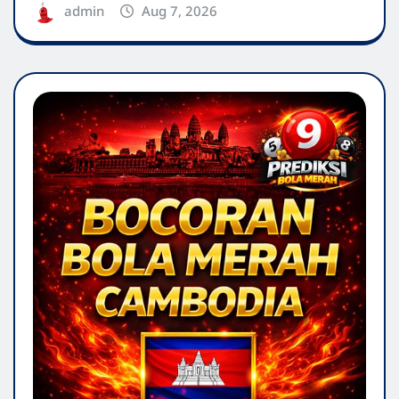
admin
Aug 7, 2026