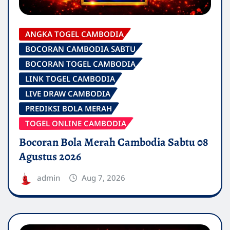
ANGKA TOGEL CAMBODIA
BOCORAN CAMBODIA SABTU
BOCORAN TOGEL CAMBODIA
LINK TOGEL CAMBODIA
LIVE DRAW CAMBODIA
PREDIKSI BOLA MERAH
TOGEL ONLINE CAMBODIA
Bocoran Bola Merah Cambodia Sabtu 08
Agustus 2026
admin
Aug 7, 2026