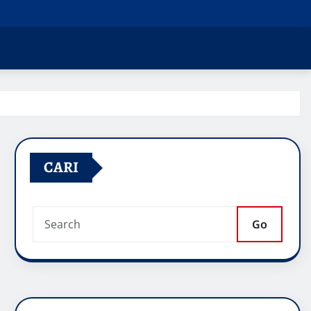
CARI
Go