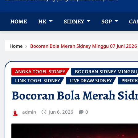
HOME
HK
SIDNEY
SGP
CA
Home
Bocoran Bola Merah Sidney Minggu 07 Juni 2026
ANGKA TOGEL SIDNEY
BOCORAN SIDNEY MINGGU
LINK TOGEL SIDNEY
LIVE DRAW SIDNEY
PREDIK
Bocoran Bola Merah Sidn
admin
Jun 6, 2026
0