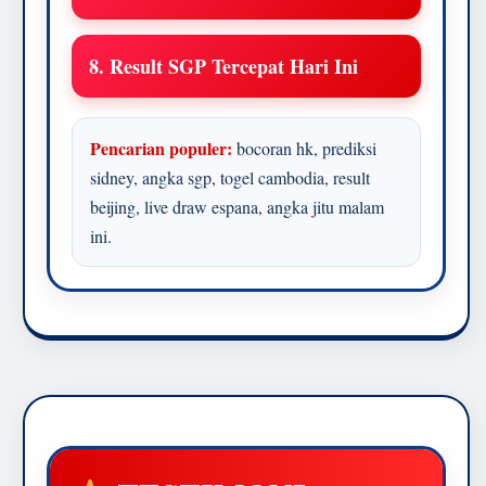
8. Result SGP Tercepat Hari Ini
Pencarian populer:
bocoran hk, prediksi
sidney, angka sgp, togel cambodia, result
beijing, live draw espana, angka jitu malam
ini.