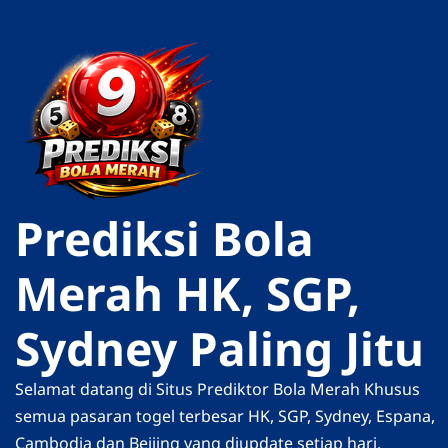
Skip
to
content
Prediksi Bola
Merah HK, SGP,
Sydney Paling Jitu
Selamat datang di Situs Prediktor Bola Merah Khusus
semua pasaran togel terbesar HK, SGP, Sydney, Espana,
Cambodia dan Beijing yang diupdate setiap hari.