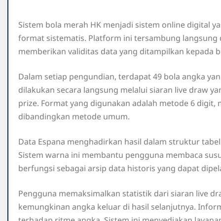
Sistem bola merah HK menjadi sistem online digital
format sistematis. Platform ini tersambung langsun
memberikan validitas data yang ditampilkan kepada be
Dalam setiap pengundian, terdapat 49 bola angka ya
dilakukan secara langsung melalui siaran live draw y
prize. Format yang digunakan adalah metode 6 digit,
dibandingkan metode umum.
Data Espana menghadirkan hasil dalam struktur tabe
Sistem warna ini membantu pengguna membaca susunan
berfungsi sebagai arsip data historis yang dapat dipel
Pengguna memaksimalkan statistik dari siaran live 
kemungkinan angka keluar di hasil selanjutnya. Inf
terhadap ritme angka. Sistem ini menyediakan layana