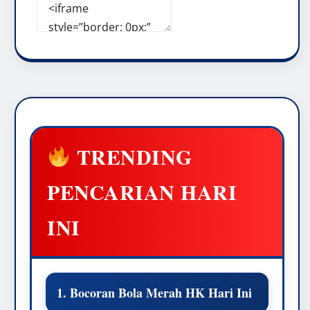
TRENDING
PENCARIAN HARI
INI
1. Bocoran Bola Merah HK Hari Ini