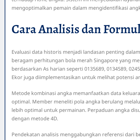
mengoptimalkan pemain dalam mengidentifikasi angka
Cara Analisis dan Formu
Evaluasi data historis menjadi landasan penting dal
beragam perhitungan bola merah Singapore yang memili
berdasarkan As harian seperti 0135689, 0134589, 0245
Ekor juga diimplementasikan untuk melihat potensi a
Metode kombinasi angka memanfaatkan data keluaran
optimal. Member meneliti pola angka berulang melal
lebih optimal untuk permainan. Perpaduan angka di
dengan metode 4D.
Pendekatan analisis menggabungkan referensi dari berb