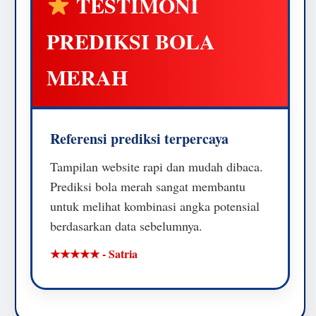
TESTIMONI
PREDIKSI BOLA
MERAH
Bocoran angka mudah dipahami
Format prediksi sangat jelas dan mudah
dipahami. Cocok untuk pemula yang ingin
melihat referensi angka bola merah secara
praktis.
★★★★★ - Dimas