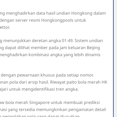
 yang menghadirkan data hasil undian Hongkong dalam
g dengan server resmi Hongkongpools untuk
ttor.
ng menunjukkan deretan angka 01-49. Sistem undian
ang dapat dilihat member pada jam keluaran Beijing
 menghadirkan kombinasi angka yang lebih dinamis
l dengan pewarnaan khusus pada setiap nomor.
 pola dari arsip hasil. Riwayat paito bola merah HK
ajari untuk mengidentifikasi tren angka.
draw bola merah Singapore untuk membuat prediksi
ormasi yang tersedia memungkinkan pengamatan detail
n pengolahan pola yang dapat diurutkan,