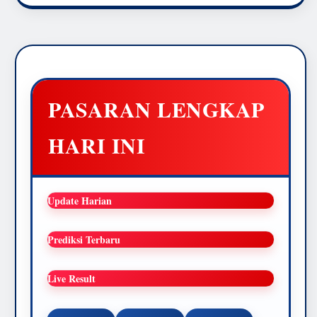
PASARAN LENGKAP
HARI INI
Update Harian
Prediksi Terbaru
Live Result