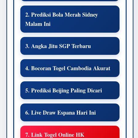
2. Prediksi Bola Merah Sidney
Malam Ini
3. Angka Jitu SGP Terbaru
4. Bocoran Togel Cambodia Akurat
5. Prediksi Beijing Paling Dicari
6. Live Draw Espana Hari Ini
7. Link Togel Online HK