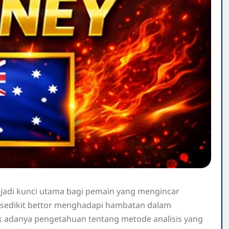
adi kunci utama bagi pemain yang mengincar
 sedikit bettor menghadapi hambatan dalam
k adanya pengetahuan tentang metode analisis yang