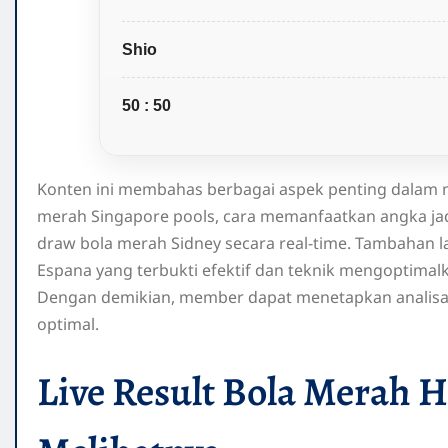
Shio
50 : 50
Konten ini membahas berbagai aspek penting dalam m
merah Singapore pools, cara memanfaatkan angka jad
draw bola merah Sidney secara real-time. Tambahan 
Espana yang terbukti efektif dan teknik mengoptima
Dengan demikian, member dapat menetapkan analisa b
optimal.
Live Result Bola Merah 