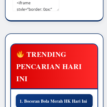
TRENDING
PENCARIAN HARI
INI
1. Bocoran Bola Merah HK Hari Ini