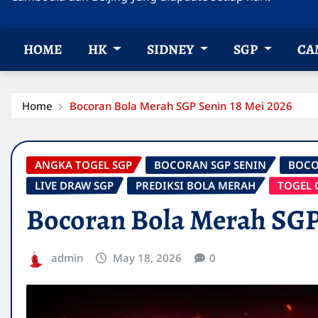
HOME
HK
SIDNEY
SGP
CA
Home
Bocoran Bola Merah SGP Senin 18 Mei 2026
ANGKA TOGEL SGP
BOCORAN SGP SENIN
BOCO
LIVE DRAW SGP
PREDIKSI BOLA MERAH
TOGEL 
Bocoran Bola Merah SGP 
admin
May 18, 2026
0