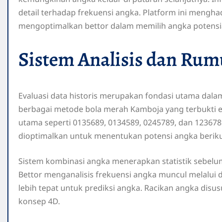
detail terhadap frekuensi angka. Platform ini menghadir
mengoptimalkan bettor dalam memilih angka potensia
Sistem Analisis dan Ru
Evaluasi data historis merupakan fondasi utama dal
berbagai metode bola merah Kamboja yang terbukti ef
utama seperti 0135689, 0134589, 0245789, dan 123678
dioptimalkan untuk menentukan potensi angka beriku
Sistem kombinasi angka menerapkan statistik sebelum
Bettor menganalisis frekuensi angka muncul melalu
lebih tepat untuk prediksi angka. Racikan angka dis
konsep 4D.