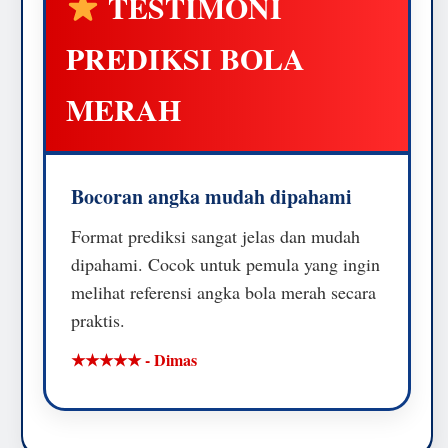
TESTIMONI
PREDIKSI BOLA
MERAH
Bocoran angka mudah dipahami
Format prediksi sangat jelas dan mudah
dipahami. Cocok untuk pemula yang ingin
melihat referensi angka bola merah secara
praktis.
★★★★★ - Dimas