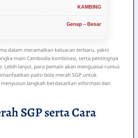
KAMBING
Genap – Besar
ma dalam meramalkan keluaran terbaru, yakni
ngka main Cambodia kombinasi, serta pentingnya
me. Lebih lanjut, para pemain akan menguasai rumus
emanfaatkan paito bola merah SGP untuk
 menyusun langkah berdasarkan informasi dan
rah SGP serta Cara