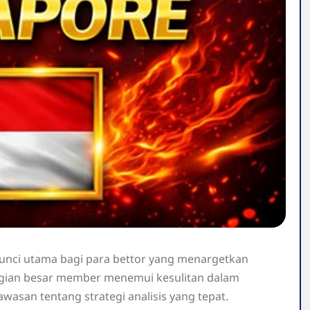
unci utama bagi para bettor yang menargetkan
gian besar member menemui kesulitan dalam
san tentang strategi analisis yang tepat.