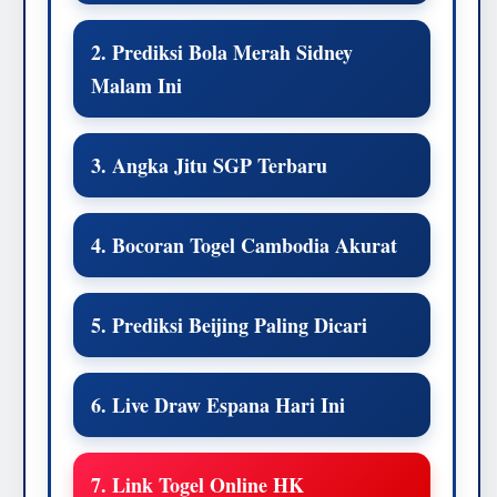
2. Prediksi Bola Merah Sidney
Malam Ini
3. Angka Jitu SGP Terbaru
4. Bocoran Togel Cambodia Akurat
5. Prediksi Beijing Paling Dicari
6. Live Draw Espana Hari Ini
7. Link Togel Online HK