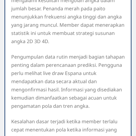
mengalami kesulitan mengolah angka dalam
jumlah besar. Penanda merah pada paito
menunjukkan frekuensi angka tinggi dan angka
yang jarang muncul. Member dapat menerapkan
statistik ini untuk membuat strategi susunan
angka 2D 3D 4D.
Pengumpulan data rutin menjadi bagian tahapan
penting dalam perencanaan prediksi. Pengguna
perlu melihat live draw Espana untuk
mendapatkan data secara aktual dan
mengonfirmasi hasil. Informasi yang disediakan
kemudian dimanfaatkan sebagai acuan untuk
pengamatan pola dan tren angka.
Kesalahan dasar terjadi ketika member terlalu
cepat menentukan pola ketika informasi yang