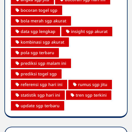
bocoran togel sgp
bola merah sgp akurat
data sgp lengkap
insight sgp akurat
kombinasi sgp akurat
pola sgp terbaru
prediksi sgp malam ini
prediksi togel sgp
referensi sgp hari ini
rumus sgp jitu
statistik sgp hari ini
tren sgp terkini
update sgp terbaru