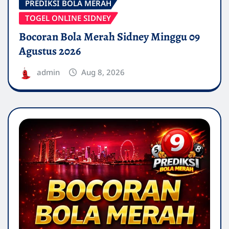
PREDIKSI BOLA MERAH
TOGEL ONLINE SIDNEY
Bocoran Bola Merah Sidney Minggu 09
Agustus 2026
admin
Aug 8, 2026