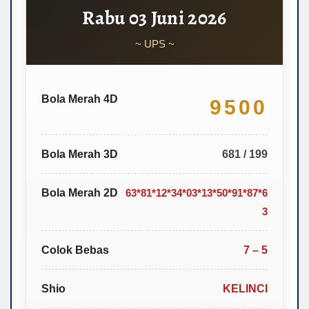
Rabu 03 Juni 2026
~ UPS ~
Bola Merah 4D
9500
Bola Merah 3D
681 / 199
Bola Merah 2D
63*81*12*34*03*13*50*91*87*6
3
Colok Bebas
7 – 5
Shio
KELINCI