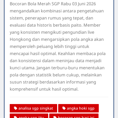
Bocoran Bola Merah SGP Rabu 03 Juni 2026
mengandalkan kombinasi antara pengetahuan
sistem, penerapan rumus yang tepat, dan
evaluasi data historis berbasis paito. Member
yang konsisten mengikuti pengundian live
Hongkong dan mengarsipkan pola angka akan
memperoleh peluang lebih tinggi untuk
mencapai hasil optimal. Keahlian membaca pola
dan konsistensi dalam meninjau data menjadi
kunci utama. Jangan terburu-buru menentukan
pola dengan statistik belum cukup, melainkan
susun strategi berdasarkan informasi yang
komprehensif untuk hasil optimal.
analisa sgp singkat
angka hoki sgp
angka sgp jitu
bocoran sgp hari ini