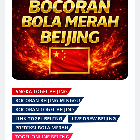
ANGKA TOGEL BEIJING
BOCORAN BEIJING MINGGU
BOCORAN TOGEL BEIJING
LINK TOGEL BEIJING
LIVE DRAW BEIJING
PREDIKSI BOLA MERAH
TOGEL ONLINE BEIJING