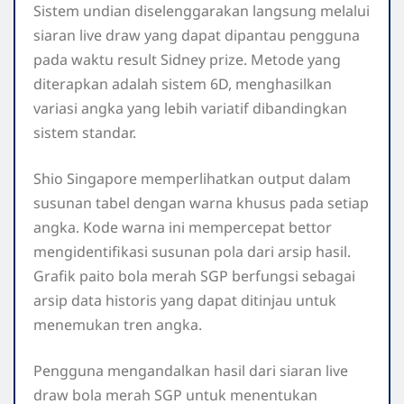
Sistem undian diselenggarakan langsung melalui
siaran live draw yang dapat dipantau pengguna
pada waktu result Sidney prize. Metode yang
diterapkan adalah sistem 6D, menghasilkan
variasi angka yang lebih variatif dibandingkan
sistem standar.
Shio Singapore memperlihatkan output dalam
susunan tabel dengan warna khusus pada setiap
angka. Kode warna ini mempercepat bettor
mengidentifikasi susunan pola dari arsip hasil.
Grafik paito bola merah SGP berfungsi sebagai
arsip data historis yang dapat ditinjau untuk
menemukan tren angka.
Pengguna mengandalkan hasil dari siaran live
draw bola merah SGP untuk menentukan