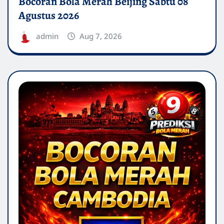
Bocoran Bola Merah Beijing Sabtu 08
Agustus 2026
admin
Aug 7, 2026