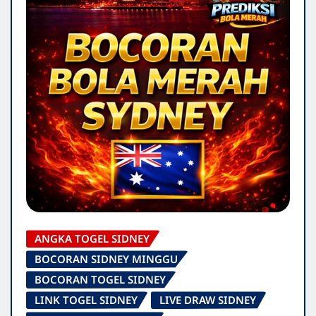
ANGKA TOGEL SIDNEY
BOCORAN SIDNEY MINGGU
BOCORAN TOGEL SIDNEY
LINK TOGEL SIDNEY
LIVE DRAW SIDNEY