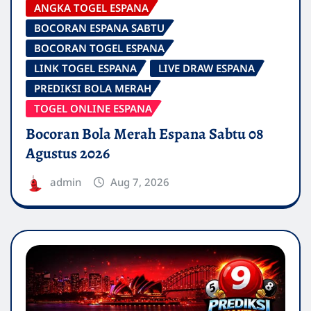
ANGKA TOGEL ESPANA
BOCORAN ESPANA SABTU
BOCORAN TOGEL ESPANA
LINK TOGEL ESPANA
LIVE DRAW ESPANA
PREDIKSI BOLA MERAH
TOGEL ONLINE ESPANA
Bocoran Bola Merah Espana Sabtu 08
Agustus 2026
admin
Aug 7, 2026