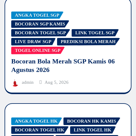
ANGKA TOGEL SGP
BOCORAN SGP KAMIS
BOCORAN TOGEL SGP
LINK TOGEL SGP
LIVE DRAW SGP
PREDIKSI BOLA MERAH
TOGEL ONLINE SGP
Bocoran Bola Merah SGP Kamis 06
Agustus 2026
admin
Aug 5, 2026
ANGKA TOGEL HK
BOCORAN HK KAMIS
BOCORAN TOGEL HK
LINK TOGEL HK