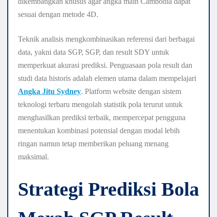
dikembangkan khusus agar angka main Cambodia dapat
sesuai dengan metode 4D.
Teknik analisis mengkombinasikan referensi dari berbagai
data, yakni data SGP, SGP, dan result SDY untuk
memperkuat akurasi prediksi. Penguasaan pola result dan
studi data historis adalah elemen utama dalam mempelajari
Angka Jitu Sydney
. Platform website dengan sistem
teknologi terbaru mengolah statistik pola terurut untuk
menghasilkan prediksi terbaik, mempercepat pengguna
menentukan kombinasi potensial dengan modal lebih
ringan namun tetap memberikan peluang menang
maksimal.
Strategi Prediksi Bola