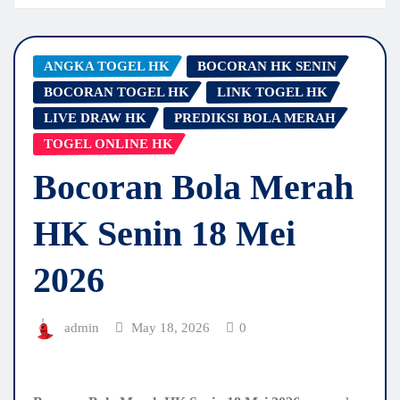
ANGKA TOGEL HK
BOCORAN HK SENIN
BOCORAN TOGEL HK
LINK TOGEL HK
LIVE DRAW HK
PREDIKSI BOLA MERAH
TOGEL ONLINE HK
Bocoran Bola Merah
HK Senin 18 Mei
2026
admin
May 18, 2026
0