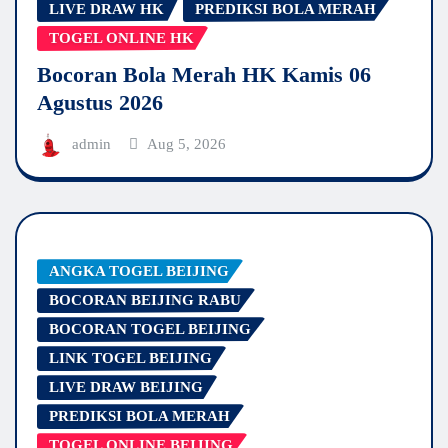
LIVE DRAW HK
PREDIKSI BOLA MERAH
TOGEL ONLINE HK
Bocoran Bola Merah HK Kamis 06
Agustus 2026
admin
Aug 5, 2026
ANGKA TOGEL BEIJING
BOCORAN BEIJING RABU
BOCORAN TOGEL BEIJING
LINK TOGEL BEIJING
LIVE DRAW BEIJING
PREDIKSI BOLA MERAH
TOGEL ONLINE BEIJING