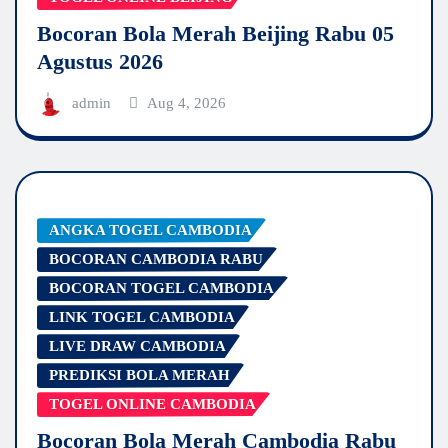
Bocoran Bola Merah Beijing Rabu 05
Agustus 2026
admin
Aug 4, 2026
ANGKA TOGEL CAMBODIA
BOCORAN CAMBODIA RABU
BOCORAN TOGEL CAMBODIA
LINK TOGEL CAMBODIA
LIVE DRAW CAMBODIA
PREDIKSI BOLA MERAH
TOGEL ONLINE CAMBODIA
Bocoran Bola Merah Cambodia Rabu