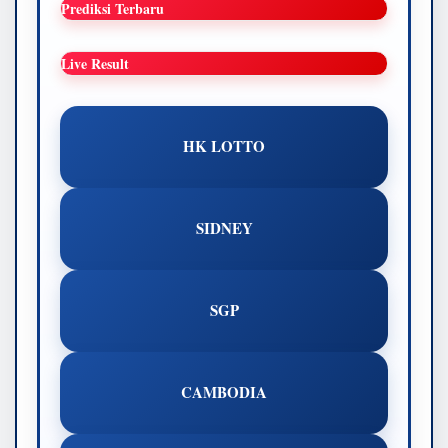
Prediksi Terbaru
Live Result
HK LOTTO
SIDNEY
SGP
CAMBODIA