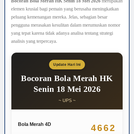
Bocoran Bola Merah HK Senin 18 Mei 2026
merupakan
elemen krusial bagi pemain yang berusaha meningkatkan
peluang kemenangan mereka. Jelas, sebagian besar
pengguna merasakan kesulitan dalam merumuskan nomor
yang tepat karena tidak adanya analisa tentang strategi
analisis yang terpercaya.
Update Hari Ini
Bocoran Bola Merah HK
Senin 18 Mei 2026
~ UPS ~
Bola Merah 4D
4662