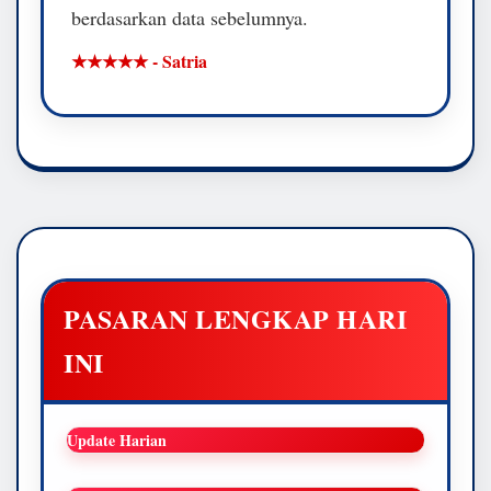
praktis.
★★★★★ - Dimas
PASARAN LENGKAP HARI
INI
Update Harian