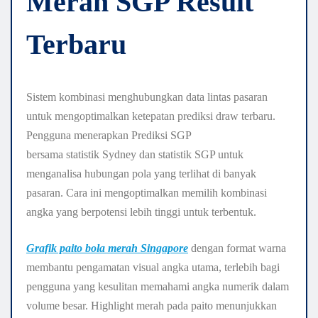
Merah SGP Result
Terbaru
Sistem kombinasi menghubungkan data lintas pasaran
untuk mengoptimalkan ketepatan prediksi draw terbaru.
Pengguna menerapkan Prediksi SGP
bersama statistik Sydney dan statistik SGP untuk
menganalisa hubungan pola yang terlihat di banyak
pasaran. Cara ini mengoptimalkan memilih kombinasi
angka yang berpotensi lebih tinggi untuk terbentuk.
Grafik paito bola merah Singapore
dengan format warna
membantu pengamatan visual angka utama, terlebih bagi
pengguna yang kesulitan memahami angka numerik dalam
volume besar. Highlight merah pada paito menunjukkan