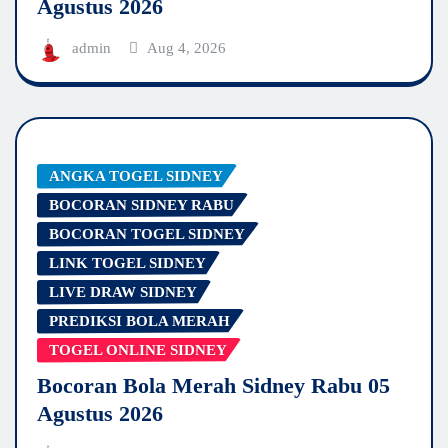
Agustus 2026
admin
Aug 4, 2026
ANGKA TOGEL SIDNEY
BOCORAN SIDNEY RABU
BOCORAN TOGEL SIDNEY
LINK TOGEL SIDNEY
LIVE DRAW SIDNEY
PREDIKSI BOLA MERAH
TOGEL ONLINE SIDNEY
Bocoran Bola Merah Sidney Rabu 05
Agustus 2026