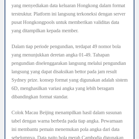
yang menyediakan data keluaran Hongkong dalam format
terstruktur. Platform ini langsung terkoneksi dengan server
pusat Hongkongpools untuk memberikan validitas data
yang ditampilkan kepada member.
Dalam tiap periode pengundian, terdapat 49 nomor bola
yang menunjukkan deretan angka 01-49. Tahapan
pengundian diselenggarakan langsung melalui pengundian
langsung yang dapat disaksikan bettor pada jam result
Sydney prize. konsep format yang digunakan adalah sistem
6D, menghasilkan variasi angka yang lebih beragam
dibandingkan format standar.
Colok Macau Beijing menampilkan hasil dalam susunan
tabel dengan warna berbeda pada tiap angka. Pewarnaan
ini membantu pemain menemukan pola angka dari data
sebelumnya. Data paito bola merah Cambodia digunakan