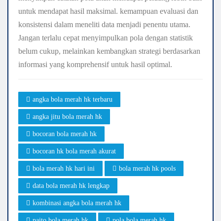
untuk mendapat hasil maksimal. kemampuan evaluasi dan
konsistensi dalam meneliti data menjadi penentu utama.
Jangan terlalu cepat menyimpulkan pola dengan statistik
belum cukup, melainkan kembangkan strategi berdasarkan
informasi yang komprehensif untuk hasil optimal.
angka bola merah hk terbaru
angka jitu bola merah hk
bocoran bola merah hk
bocoran hk bola merah akurat
bola merah hk hari ini
bola merah hk pools
data bola merah hk lengkap
kombinasi angka bola merah hk
paito bola merah hk
pola bola merah hk