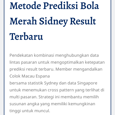
Metode Prediksi Bola
Merah Sidney Result
Terbaru
Pendekatan kombinasi menghubungkan data
lintas pasaran untuk mengoptimalkan ketepatan
prediksi result terbaru. Member mengandalkan
Colok Macau Espana
bersama statistik Sydney dan data Singapore
untuk menemukan cross pattern yang terlihat di
multi pasaran. Strategi ini membantu memilih
susunan angka yang memiliki kemungkinan
tinggi untuk muncul.