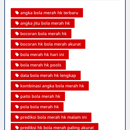
angka bola merah hk terbaru
angka jitu bola merah hk
bocoran bola merah hk
bocoran hk bola merah akurat
bola merah hk hari ini
bola merah hk pools
data bola merah hk lengkap
kombinasi angka bola merah hk
paito bola merah hk
pola bola merah hk
prediksi bola merah hk malam ini
prediksi hk bola merah paling akurat