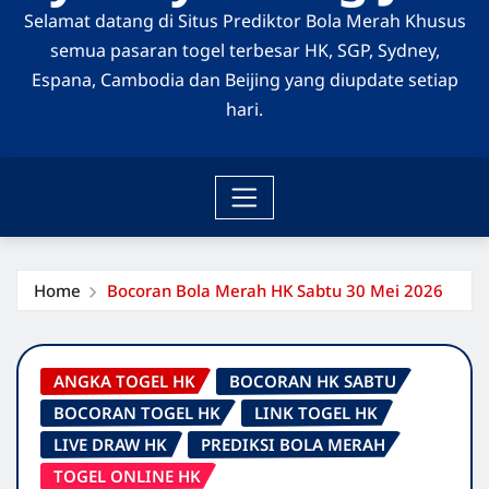
Selamat datang di Situs Prediktor Bola Merah Khusus
semua pasaran togel terbesar HK, SGP, Sydney,
Espana, Cambodia dan Beijing yang diupdate setiap
hari.
Home
Bocoran Bola Merah HK Sabtu 30 Mei 2026
ANGKA TOGEL HK
BOCORAN HK SABTU
BOCORAN TOGEL HK
LINK TOGEL HK
LIVE DRAW HK
PREDIKSI BOLA MERAH
TOGEL ONLINE HK