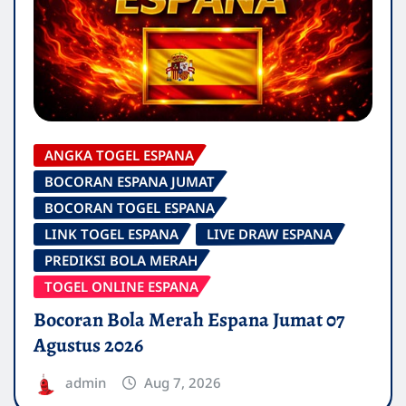
ANGKA TOGEL ESPANA
BOCORAN ESPANA JUMAT
BOCORAN TOGEL ESPANA
LINK TOGEL ESPANA
LIVE DRAW ESPANA
PREDIKSI BOLA MERAH
TOGEL ONLINE ESPANA
Bocoran Bola Merah Espana Jumat 07
Agustus 2026
admin
Aug 7, 2026