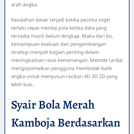
arah angka.
Kesalahan dasar terjadi ketika pecinta togel
terlalu cepat menilai pola ketika data yang
tersedia masih belum lengkap. Maka dari itu,
kemampuan evaluasi dan pengembangan
strategi menjadi bagian penting dalam
meningkatkan rasio kemenangan. Metode tardal
mengoptimalkan pengguna membolak-balik
angka untuk menyusun racikan 4D 3D 2D yang
lebih luas.
Syair Bola Merah
Kamboja Berdasarkan