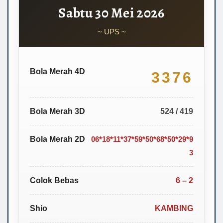
Sabtu 30 Mei 2026
~ UPS ~
Bola Merah 4D
3376
Bola Merah 3D
524 / 419
Bola Merah 2D
06*18*11*37*59*50*68*50*29*9
3
Colok Bebas
6 – 2
Shio
KAMBING