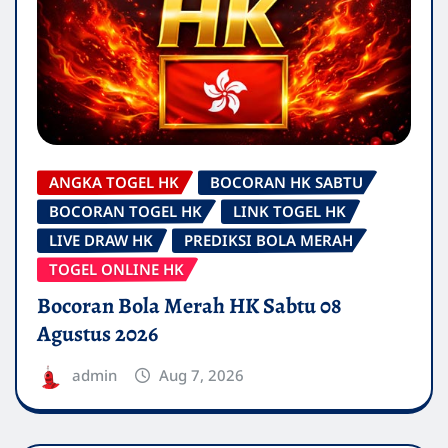
ANGKA TOGEL HK
BOCORAN HK SABTU
BOCORAN TOGEL HK
LINK TOGEL HK
LIVE DRAW HK
PREDIKSI BOLA MERAH
TOGEL ONLINE HK
Bocoran Bola Merah HK Sabtu 08
Agustus 2026
admin
Aug 7, 2026