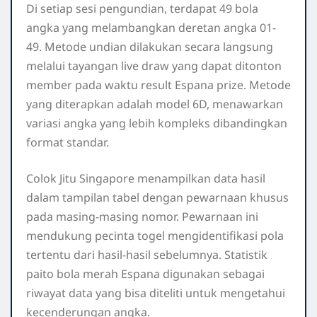
Di setiap sesi pengundian, terdapat 49 bola
angka yang melambangkan deretan angka 01-
49. Metode undian dilakukan secara langsung
melalui tayangan live draw yang dapat ditonton
member pada waktu result Espana prize. Metode
yang diterapkan adalah model 6D, menawarkan
variasi angka yang lebih kompleks dibandingkan
format standar.
Colok Jitu Singapore menampilkan data hasil
dalam tampilan tabel dengan pewarnaan khusus
pada masing-masing nomor. Pewarnaan ini
mendukung pecinta togel mengidentifikasi pola
tertentu dari hasil-hasil sebelumnya. Statistik
paito bola merah Espana digunakan sebagai
riwayat data yang bisa diteliti untuk mengetahui
kecenderungan angka.