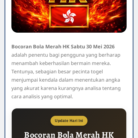
Bocoran Bola Merah HK Sabtu 30 Mei 2026
adalah penentu bagi pengguna yang berharap
menambah keberhasilan bermain mereka.
Tentunya, sebagian besar pecinta togel
menjumpai kendala dalam menentukan angka
yang akurat karena kurangnya analisa tentang
cara analisis yang optimal.
Update Hari Ini
Bocoran Bola Merah HK