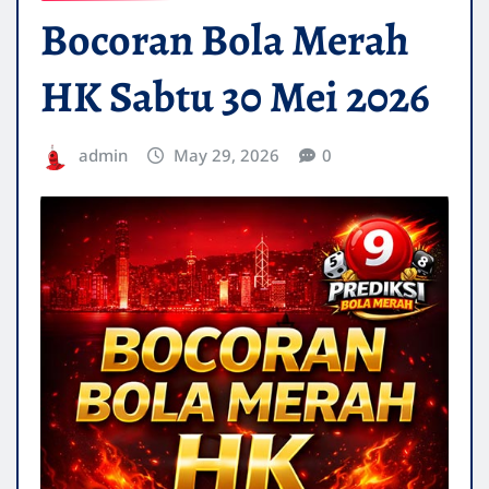
Bocoran Bola Merah
HK Sabtu 30 Mei 2026
admin
May 29, 2026
0