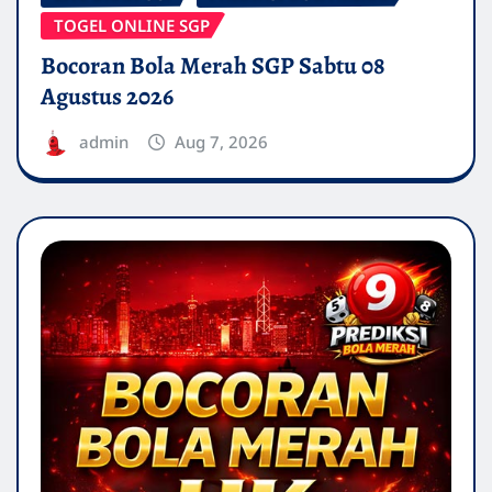
TOGEL ONLINE SGP
Bocoran Bola Merah SGP Sabtu 08
Agustus 2026
admin
Aug 7, 2026