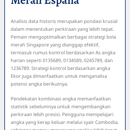
Analisis data historis merupakan pondasi krusial
dalam menentukan perkiraan yang lebih tepat.
Pemain mengoptimalkan berbagai strategi bola
merah Singapore yang dianggap efektif,
termasuk rumus kontrol berdasarkan As angka
harian seperti 0135689, 0134589, 0245789, dan
1236789. Strategi kontrol berdasarkan angka
Ekor juga dimanfaatkan untuk menganalisa
potensi angka berikutnya.
Pendekatan kombinasi angka memanfaatkan
statistik sebelumnya untuk mengembangkan
perkiraan lebih presisi. Pengguna mempelajari
angka yang kerap keluar melalui syair Cambodia,