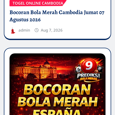
TOGEL ONLINE CAMBODIA
Bocoran Bola Merah Cambodia Jumat 07
Agustus 2026
admin
Aug 7, 2026