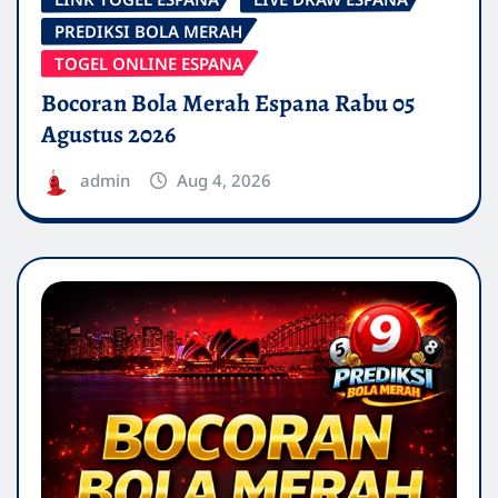
PREDIKSI BOLA MERAH
TOGEL ONLINE ESPANA
Bocoran Bola Merah Espana Rabu 05
Agustus 2026
admin
Aug 4, 2026