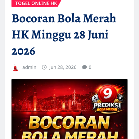
TOGEL ONLINE HK
Bocoran Bola Merah
HK Minggu 28 Juni
2026
admin
Jun 28, 2026
0