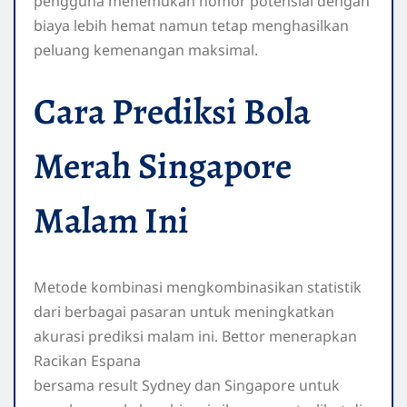
pengguna menemukan nomor potensial dengan
biaya lebih hemat namun tetap menghasilkan
peluang kemenangan maksimal.
Cara Prediksi Bola
Merah Singapore
Malam Ini
Metode kombinasi mengkombinasikan statistik
dari berbagai pasaran untuk meningkatkan
akurasi prediksi malam ini. Bettor menerapkan
Racikan Espana
bersama result Sydney dan Singapore untuk