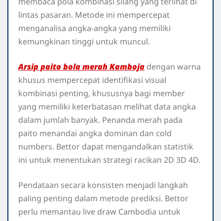
membaca pola kombinasi silang yang terlihat di
lintas pasaran. Metode ini mempercepat
menganalisa angka-angka yang memiliki
kemungkinan tinggi untuk muncul.
Arsip paito bola merah Kamboja
dengan warna
khusus mempercepat identifikasi visual
kombinasi penting, khususnya bagi member
yang memiliki keterbatasan melihat data angka
dalam jumlah banyak. Penanda merah pada
paito menandai angka dominan dan cold
numbers. Bettor dapat mengandalkan statistik
ini untuk menentukan strategi racikan 2D 3D 4D.
Pendataan secara konsisten menjadi langkah
paling penting dalam metode prediksi. Bettor
perlu memantau live draw Cambodia untuk