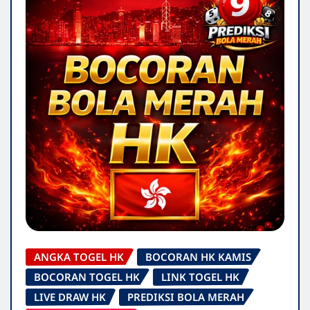
ANGKA TOGEL HK
BOCORAN HK KAMIS
BOCORAN TOGEL HK
LINK TOGEL HK
LIVE DRAW HK
PREDIKSI BOLA MERAH