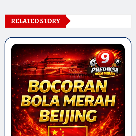
RELATED STORY