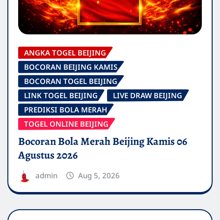
ANGKA TOGEL BEIJING
BOCORAN BEIJING KAMIS
BOCORAN TOGEL BEIJING
LINK TOGEL BEIJING
LIVE DRAW BEIJING
PREDIKSI BOLA MERAH
TOGEL ONLINE BEIJING
Bocoran Bola Merah Beijing Kamis 06
Agustus 2026
admin
Aug 5, 2026