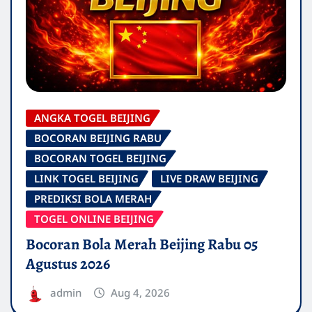
ANGKA TOGEL BEIJING
BOCORAN BEIJING RABU
BOCORAN TOGEL BEIJING
LINK TOGEL BEIJING
LIVE DRAW BEIJING
PREDIKSI BOLA MERAH
TOGEL ONLINE BEIJING
Bocoran Bola Merah Beijing Rabu 05
Agustus 2026
admin
Aug 4, 2026