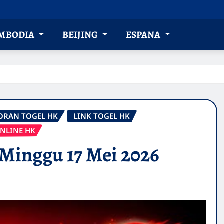
MBODIA
BEIJING
ESPANA
ORAN TOGEL HK
LINK TOGEL HK
NLINE HK
Minggu 17 Mei 2026