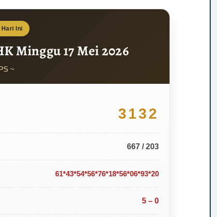
Hari Ini
HK Minggu 17 Mei 2026
PS ~
3132
667 / 203
61*43*54*56*76*18*56*06*93*20
5 – 0