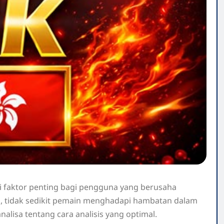
 faktor penting bagi pengguna yang berusaha
 tidak sedikit pemain menghadapi hambatan dalam
lisa tentang cara analisis yang optimal.