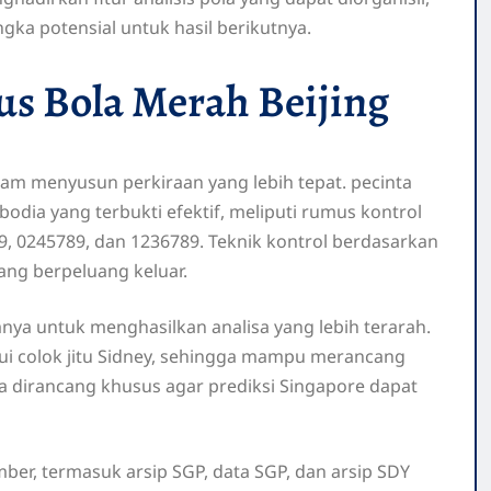
ka potensial untuk hasil berikutnya.
us Bola Merah Beijing
lam menyusun perkiraan yang lebih tepat. pecinta
a yang terbukti efektif, meliputi rumus kontrol
, 0245789, dan 1236789. Teknik kontrol berdasarkan
ang berpeluang keluar.
ya untuk menghasilkan analisa yang lebih terarah.
lui colok jitu Sidney, sehingga mampu merancang
a dirancang khusus agar prediksi Singapore dapat
ber, termasuk arsip SGP, data SGP, dan arsip SDY