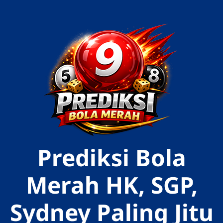
Skip
to
content
Prediksi Bola
Merah HK, SGP,
Sydney Paling Jitu