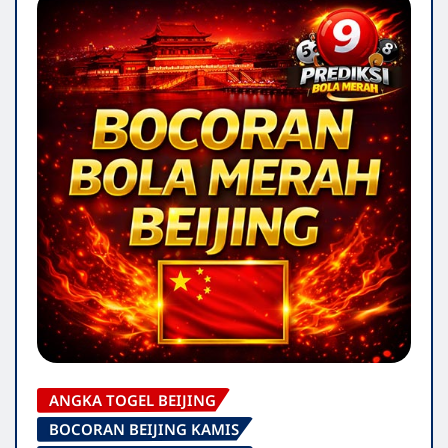
ANGKA TOGEL BEIJING
BOCORAN BEIJING KAMIS