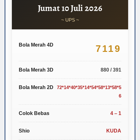
Jumat 10 Juli 2026
~ UPS ~
Bola Merah 4D
7119
Bola Merah 3D
880 / 391
Bola Merah 2D
72*14*40*35*14*54*58*13*58*5
6
Colok Bebas
4 – 1
Shio
KUDA