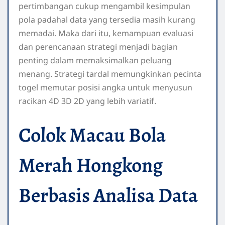
pertimbangan cukup mengambil kesimpulan
pola padahal data yang tersedia masih kurang
memadai. Maka dari itu, kemampuan evaluasi
dan perencanaan strategi menjadi bagian
penting dalam memaksimalkan peluang
menang. Strategi tardal memungkinkan pecinta
togel memutar posisi angka untuk menyusun
racikan 4D 3D 2D yang lebih variatif.
Colok Macau Bola
Merah Hongkong
Berbasis Analisa Data