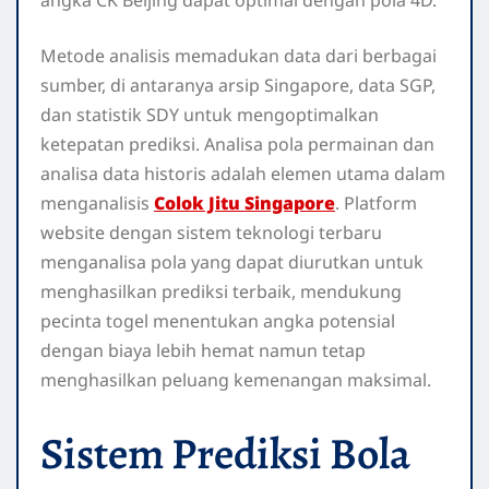
angka CK Beijing dapat optimal dengan pola 4D.
Metode analisis memadukan data dari berbagai
sumber, di antaranya arsip Singapore, data SGP,
dan statistik SDY untuk mengoptimalkan
ketepatan prediksi. Analisa pola permainan dan
analisa data historis adalah elemen utama dalam
menganalisis
Colok Jitu Singapore
. Platform
website dengan sistem teknologi terbaru
menganalisa pola yang dapat diurutkan untuk
menghasilkan prediksi terbaik, mendukung
pecinta togel menentukan angka potensial
dengan biaya lebih hemat namun tetap
menghasilkan peluang kemenangan maksimal.
Sistem Prediksi Bola