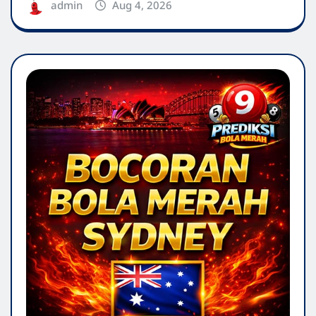
admin
Aug 4, 2026