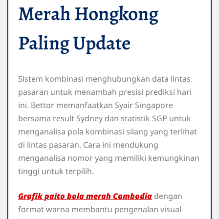
Merah Hongkong
Paling Update
Sistem kombinasi menghubungkan data lintas
pasaran untuk menambah presisi prediksi hari
ini. Bettor memanfaatkan Syair Singapore
bersama result Sydney dan statistik SGP untuk
menganalisa pola kombinasi silang yang terlihat
di lintas pasaran. Cara ini mendukung
menganalisa nomor yang memiliki kemungkinan
tinggi untuk terpilih.
Grafik paito bola merah Cambodia
dengan
format warna membantu pengenalan visual