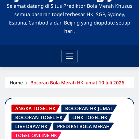
Selamat datang di Situs Prediktor Bola Merah Khusus
semua pasaran togel terbesar HK, SGP, Sydney,
Espana, Cambodia dan Beijing yang diupdate setiap
hari.
Home
Bocoran Bola Merah HK Jumat 10 Juli 2026
ANGKA TOGEL HK
BOCORAN HK JUMAT
BOCORAN TOGEL HK
LINK TOGEL HK
LIVE DRAW HK
PREDIKSI BOLA MERAH
TOGEL ONLINE HK