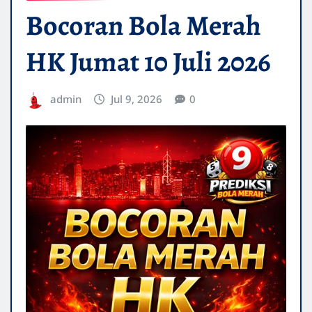
Bocoran Bola Merah
HK Jumat 10 Juli 2026
admin
Jul 9, 2026
0