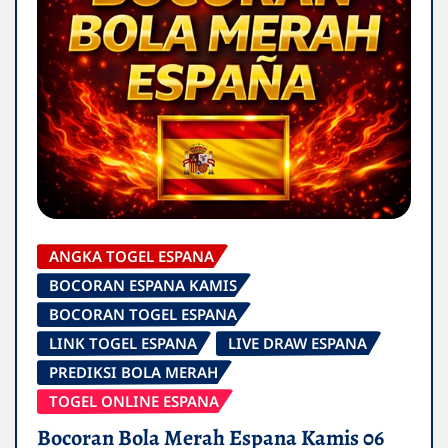
ANGKA TOGEL ESPANA
BOCORAN ESPANA KAMIS
BOCORAN TOGEL ESPANA
LINK TOGEL ESPANA
LIVE DRAW ESPANA
PREDIKSI BOLA MERAH
TOGEL ONLINE ESPANA
Bocoran Bola Merah Espana Kamis 06