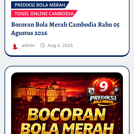
PREDIKSI BOLA MERAH
TOGEL ONLINE CAMBODIA
Bocoran Bola Merah Cambodia Rabu 05
Agustus 2026
admin
Aug 4, 2026