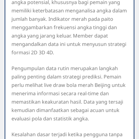
angka potensial, khususnya bagi pemain yang
memiliki keterbatasan menganalisa angka dalam
jumlah banyak. Indikator merah pada paito
menggambarkan frekuensi angka tinggi dan
angka yang jarang keluar. Member dapat
mengandalkan data ini untuk menyusun strategi
formasi 2D 3D 4D.
Pengumpulan data rutin merupakan langkah
paling penting dalam strategi prediksi. Pemain
perlu melihat live draw bola merah Beijing untuk
menerima informasi secara real-time dan
memastikan keakuratan hasil. Data yang tersaji
kemudian dimanfaatkan sebagai acuan untuk
evaluasi pola dan statistik angka.
Kesalahan dasar terjadi ketika pengguna tanpa