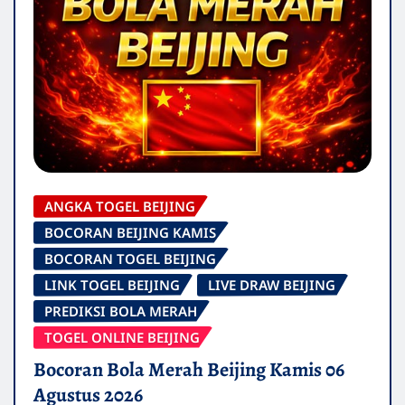
ANGKA TOGEL BEIJING
BOCORAN BEIJING KAMIS
BOCORAN TOGEL BEIJING
LINK TOGEL BEIJING
LIVE DRAW BEIJING
PREDIKSI BOLA MERAH
TOGEL ONLINE BEIJING
Bocoran Bola Merah Beijing Kamis 06
Agustus 2026