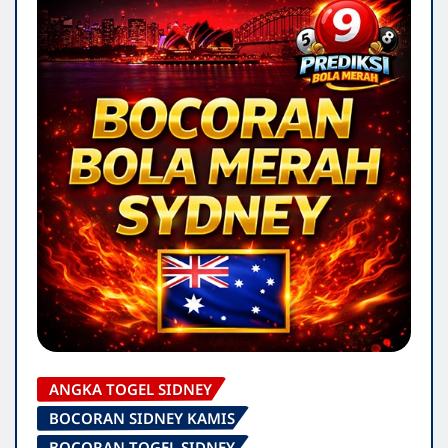
ANGKA TOGEL SIDNEY
BOCORAN SIDNEY KAMIS
BOCORAN TOGEL SIDNEY