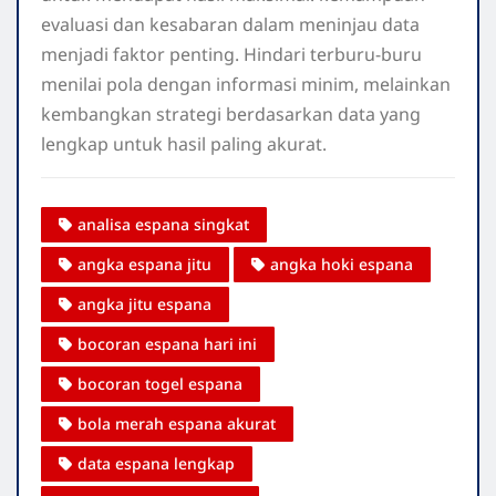
evaluasi dan kesabaran dalam meninjau data
menjadi faktor penting. Hindari terburu-buru
menilai pola dengan informasi minim, melainkan
kembangkan strategi berdasarkan data yang
lengkap untuk hasil paling akurat.
analisa espana singkat
angka espana jitu
angka hoki espana
angka jitu espana
bocoran espana hari ini
bocoran togel espana
bola merah espana akurat
data espana lengkap