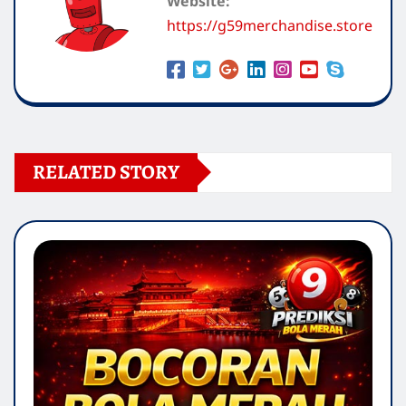
Website:
https://g59merchandise.store
RELATED STORY