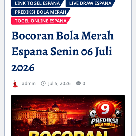
LINK TOGEL ESPANA
LIVE DRAW ESPANA
PREDIKSI BOLA MERAH
TOGEL ONLINE ESPANA
Bocoran Bola Merah
Espana Senin 06 Juli
2026
admin
Jul 5, 2026
0