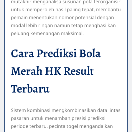
mutakhir menganalisa susunan pola terorganisir
untuk memperoleh hasil paling tepat, membantu
pemain menentukan nomor potensial dengan
modal lebih ringan namun tetap menghasilkan
peluang kemenangan maksimal.
Cara Prediksi Bola
Merah HK Result
Terbaru
Sistem kombinasi mengkombinasikan data lintas
pasaran untuk menambah presisi prediksi
periode terbaru. pecinta togel mengandalkan