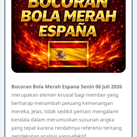
Bocoran Bola Merah Espana Senin 06 Juli 2026
merupakan elemen krusial bagi member yang
berharap menambah peluang kemenangan
mereka. Jelas, tidak sedikit pemain mengalami
kendala dalam merumuskan susunan angka
yang tepat karena rendahnya referensi tentang
pendekatan analisis yang efektif.