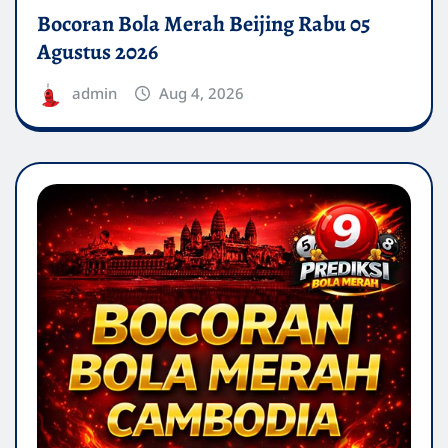
Bocoran Bola Merah Beijing Rabu 05
Agustus 2026
admin
Aug 4, 2026