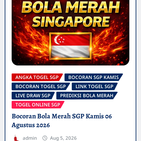
ANGKA TOGEL SGP
BOCORAN SGP KAMIS
BOCORAN TOGEL SGP
LINK TOGEL SGP
LIVE DRAW SGP
PREDIKSI BOLA MERAH
TOGEL ONLINE SGP
Bocoran Bola Merah SGP Kamis 06
Agustus 2026
admin
Aug 5, 2026