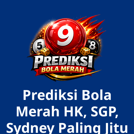
Skip
to
content
Prediksi Bola
Merah HK, SGP,
Sydney Paling Jitu