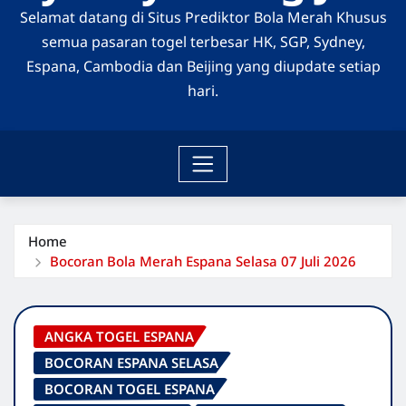
Selamat datang di Situs Prediktor Bola Merah Khusus
semua pasaran togel terbesar HK, SGP, Sydney,
Espana, Cambodia dan Beijing yang diupdate setiap
hari.
Home
Bocoran Bola Merah Espana Selasa 07 Juli 2026
ANGKA TOGEL ESPANA
BOCORAN ESPANA SELASA
BOCORAN TOGEL ESPANA