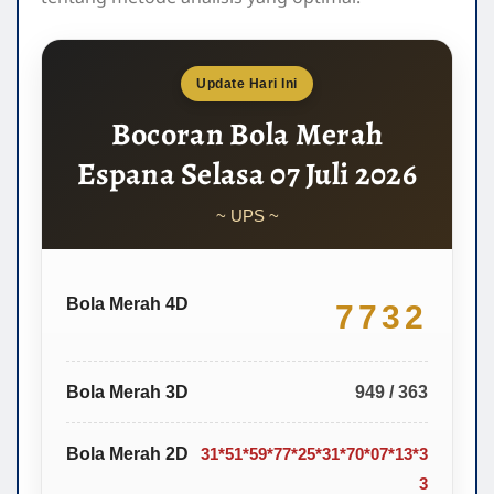
Update Hari Ini
Bocoran Bola Merah
Espana Selasa 07 Juli 2026
~ UPS ~
Bola Merah 4D
7732
Bola Merah 3D
949 / 363
Bola Merah 2D
31*51*59*77*25*31*70*07*13*3
3