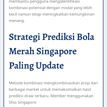
membantu pengguna mengidentifikasi
kombinasi potensial dengan modal yang lebih
kecil namun tetap meningkatkan kemungkinan
menang.
Strategi Prediksi Bola
Merah Singapore
Paling Update
Metode kombinasi mengkombinasikan arsip dari
berbagai market untuk memaksimalkan hasil
prediksi draw terbaru. Member menggunakan
Shio Singapore