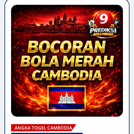
ANGKA TOGEL CAMBODIA