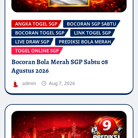
ANGKA TOGEL SGP
BOCORAN SGP SABTU
BOCORAN TOGEL SGP
LINK TOGEL SGP
LIVE DRAW SGP
PREDIKSI BOLA MERAH
TOGEL ONLINE SGP
Bocoran Bola Merah SGP Sabtu 08
Agustus 2026
admin
Aug 7, 2026