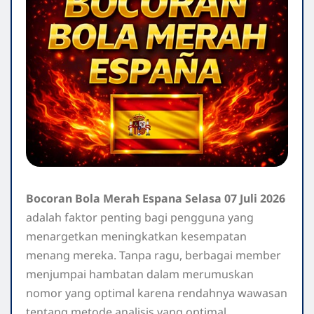
Bocoran Bola Merah Espana Selasa 07 Juli 2026
adalah faktor penting bagi pengguna yang
menargetkan meningkatkan kesempatan
menang mereka. Tanpa ragu, berbagai member
menjumpai hambatan dalam merumuskan
nomor yang optimal karena rendahnya wawasan
tentang metode analisis yang optimal.