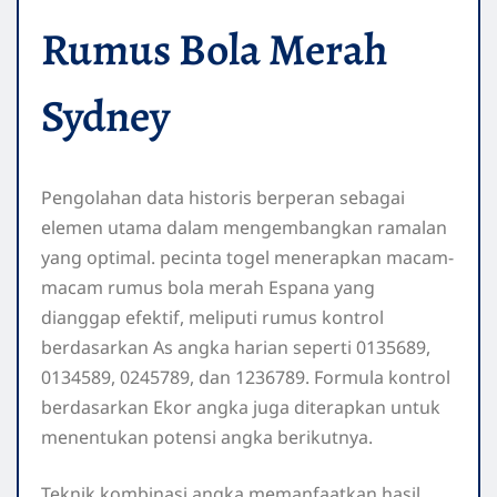
Rumus Bola Merah
Sydney
Pengolahan data historis berperan sebagai
elemen utama dalam mengembangkan ramalan
yang optimal. pecinta togel menerapkan macam-
macam rumus bola merah Espana yang
dianggap efektif, meliputi rumus kontrol
berdasarkan As angka harian seperti 0135689,
0134589, 0245789, dan 1236789. Formula kontrol
berdasarkan Ekor angka juga diterapkan untuk
menentukan potensi angka berikutnya.
Teknik kombinasi angka memanfaatkan hasil