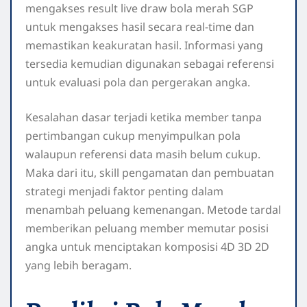
mengakses result live draw bola merah SGP
untuk mengakses hasil secara real-time dan
memastikan keakuratan hasil. Informasi yang
tersedia kemudian digunakan sebagai referensi
untuk evaluasi pola dan pergerakan angka.
Kesalahan dasar terjadi ketika member tanpa
pertimbangan cukup menyimpulkan pola
walaupun referensi data masih belum cukup.
Maka dari itu, skill pengamatan dan pembuatan
strategi menjadi faktor penting dalam
menambah peluang kemenangan. Metode tardal
memberikan peluang member memutar posisi
angka untuk menciptakan komposisi 4D 3D 2D
yang lebih beragam.