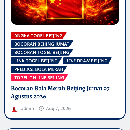
ANGKA TOGEL BEIJING
BOCORAN BEIJING JUMAT
BOCORAN TOGEL BEIJING
LINK TOGEL BEIJING
LIVE DRAW BEIJING
PREDIKSI BOLA MERAH
TOGEL ONLINE BEIJING
Bocoran Bola Merah Beijing Jumat 07
Agustus 2026
admin
Aug 7, 2026