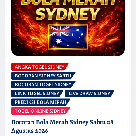
ANGKA TOGEL SIDNEY
BOCORAN SIDNEY SABTU
BOCORAN TOGEL SIDNEY
LINK TOGEL SIDNEY
LIVE DRAW SIDNEY
PREDIKSI BOLA MERAH
TOGEL ONLINE SIDNEY
Bocoran Bola Merah Sidney Sabtu 08
Agustus 2026