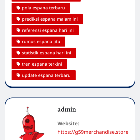
pola espana terbaru
prediksi espana malam ini
referensi espana hari ini
rumus espana jitu
statistik espana hari ini
tren espana terkini
update espana terbaru
admin
Website:
https://g59merchandise.store