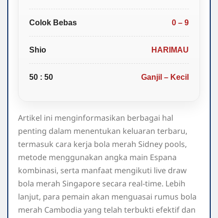
Colok Bebas
0 – 9
Shio
HARIMAU
50 : 50
Ganjil – Kecil
Artikel ini menginformasikan berbagai hal
penting dalam menentukan keluaran terbaru,
termasuk cara kerja bola merah Sidney pools,
metode menggunakan angka main Espana
kombinasi, serta manfaat mengikuti live draw
bola merah Singapore secara real-time. Lebih
lanjut, para pemain akan menguasai rumus bola
merah Cambodia yang telah terbukti efektif dan