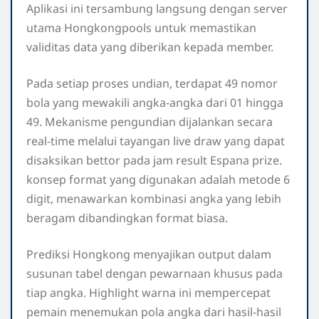
Aplikasi ini tersambung langsung dengan server
utama Hongkongpools untuk memastikan
validitas data yang diberikan kepada member.
Pada setiap proses undian, terdapat 49 nomor
bola yang mewakili angka-angka dari 01 hingga
49. Mekanisme pengundian dijalankan secara
real-time melalui tayangan live draw yang dapat
disaksikan bettor pada jam result Espana prize.
konsep format yang digunakan adalah metode 6
digit, menawarkan kombinasi angka yang lebih
beragam dibandingkan format biasa.
Prediksi Hongkong menyajikan output dalam
susunan tabel dengan pewarnaan khusus pada
tiap angka. Highlight warna ini mempercepat
pemain menemukan pola angka dari hasil-hasil