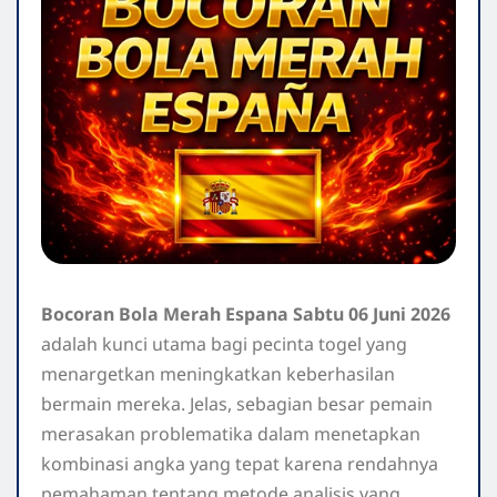
Bocoran Bola Merah Espana Sabtu 06 Juni 2026
adalah kunci utama bagi pecinta togel yang
menargetkan meningkatkan keberhasilan
bermain mereka. Jelas, sebagian besar pemain
merasakan problematika dalam menetapkan
kombinasi angka yang tepat karena rendahnya
pemahaman tentang metode analisis yang