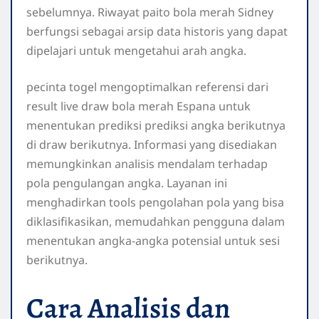
sebelumnya. Riwayat paito bola merah Sidney
berfungsi sebagai arsip data historis yang dapat
dipelajari untuk mengetahui arah angka.
pecinta togel mengoptimalkan referensi dari
result live draw bola merah Espana untuk
menentukan prediksi prediksi angka berikutnya
di draw berikutnya. Informasi yang disediakan
memungkinkan analisis mendalam terhadap
pola pengulangan angka. Layanan ini
menghadirkan tools pengolahan pola yang bisa
diklasifikasikan, memudahkan pengguna dalam
menentukan angka-angka potensial untuk sesi
berikutnya.
Cara Analisis dan