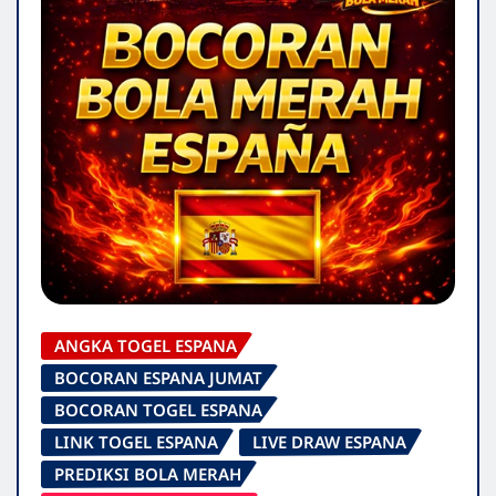
ANGKA TOGEL ESPANA
BOCORAN ESPANA JUMAT
BOCORAN TOGEL ESPANA
LINK TOGEL ESPANA
LIVE DRAW ESPANA
PREDIKSI BOLA MERAH