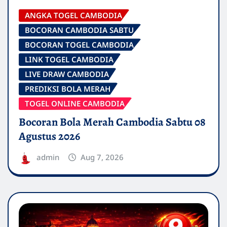
ANGKA TOGEL CAMBODIA
BOCORAN CAMBODIA SABTU
BOCORAN TOGEL CAMBODIA
LINK TOGEL CAMBODIA
LIVE DRAW CAMBODIA
PREDIKSI BOLA MERAH
TOGEL ONLINE CAMBODIA
Bocoran Bola Merah Cambodia Sabtu 08
Agustus 2026
admin
Aug 7, 2026