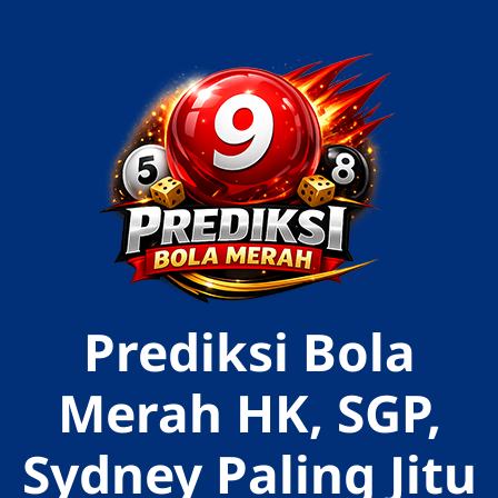
Skip
to
content
Prediksi Bola
Merah HK, SGP,
Sydney Paling Jitu