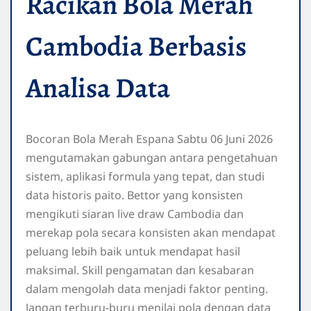
Racikan Bola Merah
Cambodia Berbasis
Analisa Data
Bocoran Bola Merah Espana Sabtu 06 Juni 2026
mengutamakan gabungan antara pengetahuan
sistem, aplikasi formula yang tepat, dan studi
data historis paito. Bettor yang konsisten
mengikuti siaran live draw Cambodia dan
merekap pola secara konsisten akan mendapat
peluang lebih baik untuk mendapat hasil
maksimal. Skill pengamatan dan kesabaran
dalam mengolah data menjadi faktor penting.
Jangan terburu-buru menilai pola dengan data