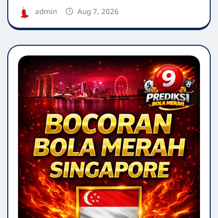
admin
Aug 7, 2026