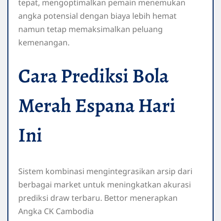
tepat, mengoptimalkan pemain menemukan
angka potensial dengan biaya lebih hemat
namun tetap memaksimalkan peluang
kemenangan.
Cara Prediksi Bola
Merah Espana Hari
Ini
Sistem kombinasi mengintegrasikan arsip dari
berbagai market untuk meningkatkan akurasi
prediksi draw terbaru. Bettor menerapkan
Angka CK Cambodia