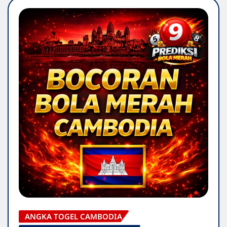
ANGKA TOGEL CAMBODIA