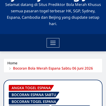
Selamat datang di Situs Prediktor Bola Merah Khusus
semua pasaran togel terbesar HK, SGP, Sydney,
Espana, Cambodia dan Beijing yang diupdate setiap
hari.
Home
Bocoran Bola Merah Espana Sabtu 06 Juni 2026
ANGKA TOGEL ESPANA
BOCORAN ESPANA SABTU
BOCORAN TOGEL ESPANA