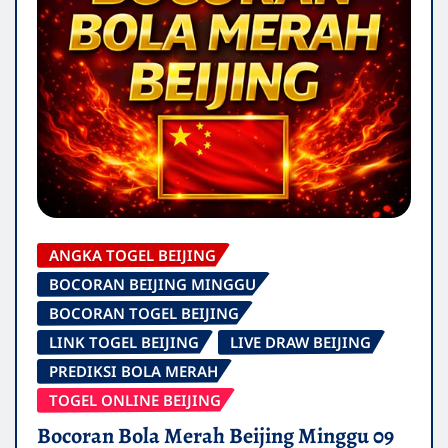
ANGKA TOGEL BEIJING
BOCORAN BEIJING MINGGU
BOCORAN TOGEL BEIJING
LINK TOGEL BEIJING
LIVE DRAW BEIJING
PREDIKSI BOLA MERAH
TOGEL ONLINE BEIJING
Bocoran Bola Merah Beijing Minggu 09