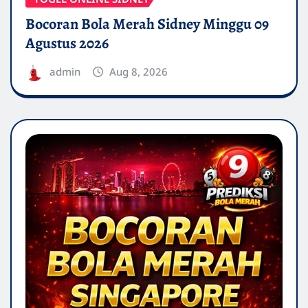
Bocoran Bola Merah Sidney Minggu 09
Agustus 2026
admin
Aug 8, 2026