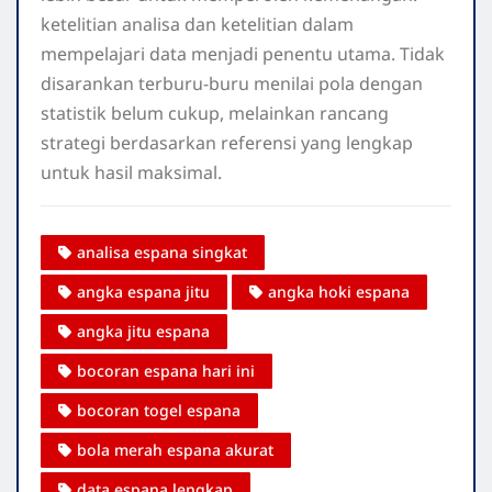
ketelitian analisa dan ketelitian dalam
mempelajari data menjadi penentu utama. Tidak
disarankan terburu-buru menilai pola dengan
statistik belum cukup, melainkan rancang
strategi berdasarkan referensi yang lengkap
untuk hasil maksimal.
analisa espana singkat
angka espana jitu
angka hoki espana
angka jitu espana
bocoran espana hari ini
bocoran togel espana
bola merah espana akurat
data espana lengkap