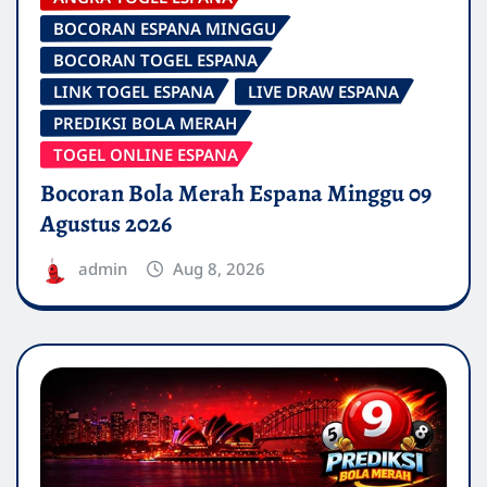
BOCORAN ESPANA MINGGU
BOCORAN TOGEL ESPANA
LINK TOGEL ESPANA
LIVE DRAW ESPANA
PREDIKSI BOLA MERAH
TOGEL ONLINE ESPANA
Bocoran Bola Merah Espana Minggu 09
Agustus 2026
admin
Aug 8, 2026