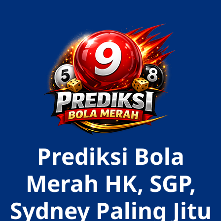
Skip
to
content
Prediksi Bola
Merah HK, SGP,
Sydney Paling Jitu