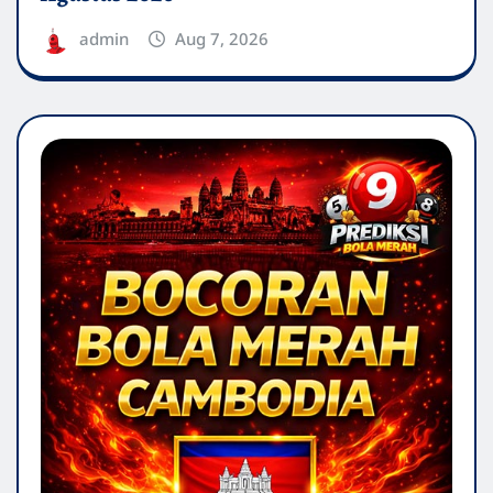
admin
Aug 7, 2026