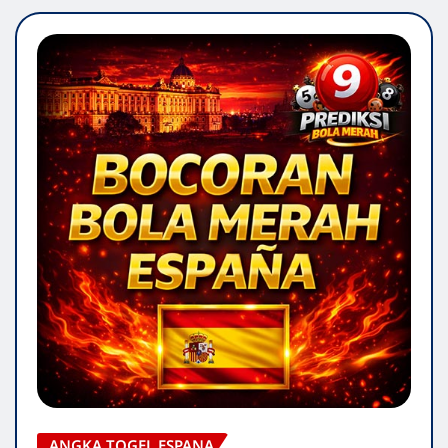
ANGKA TOGEL ESPANA