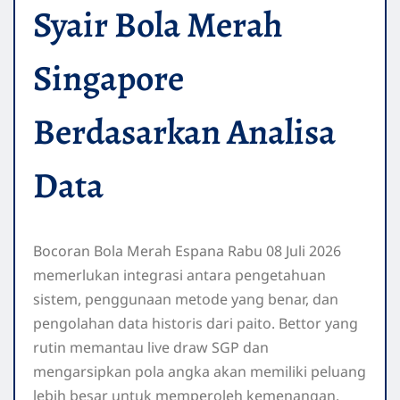
Syair Bola Merah
Singapore
Berdasarkan Analisa
Data
Bocoran Bola Merah Espana Rabu 08 Juli 2026
memerlukan integrasi antara pengetahuan
sistem, penggunaan metode yang benar, dan
pengolahan data historis dari paito. Bettor yang
rutin memantau live draw SGP dan
mengarsipkan pola angka akan memiliki peluang
lebih besar untuk memperoleh kemenangan.