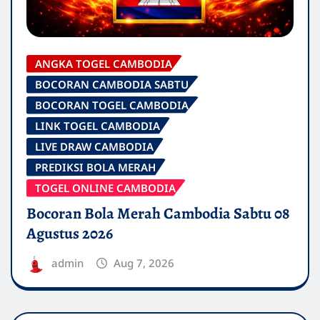
ANGKA TOGEL CAMBODIA
BOCORAN CAMBODIA SABTU
BOCORAN TOGEL CAMBODIA
LINK TOGEL CAMBODIA
LIVE DRAW CAMBODIA
PREDIKSI BOLA MERAH
TOGEL ONLINE CAMBODIA
Bocoran Bola Merah Cambodia Sabtu 08
Agustus 2026
admin
Aug 7, 2026