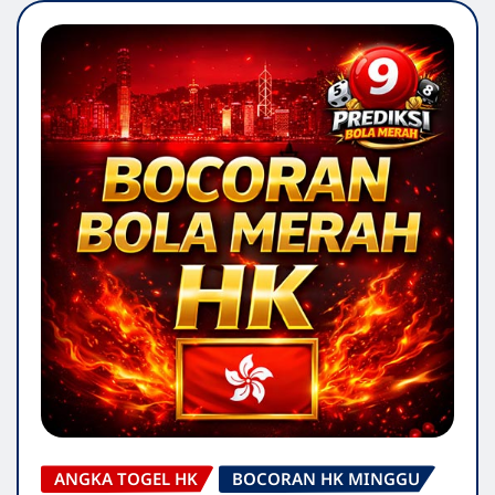
ANGKA TOGEL HK
BOCORAN HK MINGGU