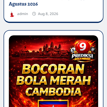
Agustus 2026
admin
Aug 8, 2026