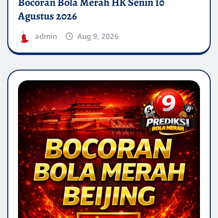
Bocoran Bola Merah HK Senin 10
Agustus 2026
admin
Aug 9, 2026