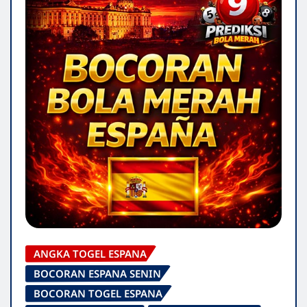
ANGKA TOGEL ESPANA
BOCORAN ESPANA SENIN
BOCORAN TOGEL ESPANA