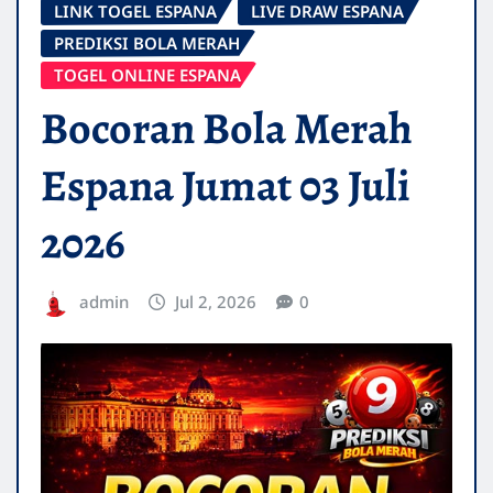
LINK TOGEL ESPANA
LIVE DRAW ESPANA
PREDIKSI BOLA MERAH
TOGEL ONLINE ESPANA
Bocoran Bola Merah
Espana Jumat 03 Juli
2026
admin
Jul 2, 2026
0