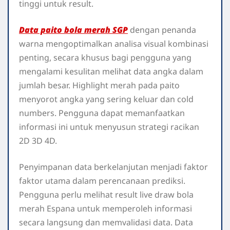
tinggi untuk result.
Data paito bola merah SGP
dengan penanda
warna mengoptimalkan analisa visual kombinasi
penting, secara khusus bagi pengguna yang
mengalami kesulitan melihat data angka dalam
jumlah besar. Highlight merah pada paito
menyorot angka yang sering keluar dan cold
numbers. Pengguna dapat memanfaatkan
informasi ini untuk menyusun strategi racikan
2D 3D 4D.
Penyimpanan data berkelanjutan menjadi faktor
faktor utama dalam perencanaan prediksi.
Pengguna perlu melihat result live draw bola
merah Espana untuk memperoleh informasi
secara langsung dan memvalidasi data. Data