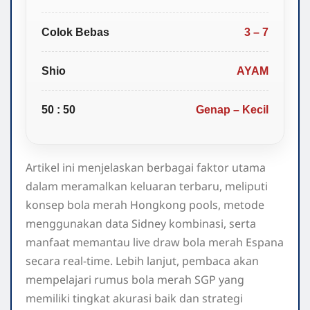
Colok Bebas
3 – 7
Shio
AYAM
50 : 50
Genap – Kecil
Artikel ini menjelaskan berbagai faktor utama
dalam meramalkan keluaran terbaru, meliputi
konsep bola merah Hongkong pools, metode
menggunakan data Sidney kombinasi, serta
manfaat memantau live draw bola merah Espana
secara real-time. Lebih lanjut, pembaca akan
mempelajari rumus bola merah SGP yang
memiliki tingkat akurasi baik dan strategi