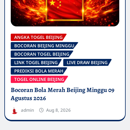
ANGKA TOGEL BEIJING
BOCORAN BEIJING MINGGU
BOCORAN TOGEL BEIJING
LINK TOGEL BEIJING
LIVE DRAW BEIJING
PREDIKSI BOLA MERAH
TOGEL ONLINE BEIJING
Bocoran Bola Merah Beijing Minggu 09
Agustus 2026
admin
Aug 8, 2026