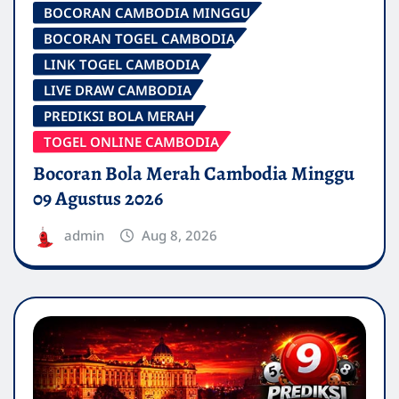
BOCORAN CAMBODIA MINGGU
BOCORAN TOGEL CAMBODIA
LINK TOGEL CAMBODIA
LIVE DRAW CAMBODIA
PREDIKSI BOLA MERAH
TOGEL ONLINE CAMBODIA
Bocoran Bola Merah Cambodia Minggu
09 Agustus 2026
admin
Aug 8, 2026