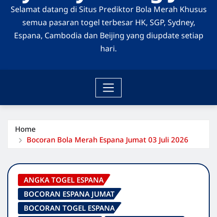
Selamat datang di Situs Prediktor Bola Merah Khusus
semua pasaran togel terbesar HK, SGP, Sydney,
Espana, Cambodia dan Beijing yang diupdate setiap
hari.
Home
Bocoran Bola Merah Espana Jumat 03 Juli 2026
ANGKA TOGEL ESPANA
BOCORAN ESPANA JUMAT
BOCORAN TOGEL ESPANA