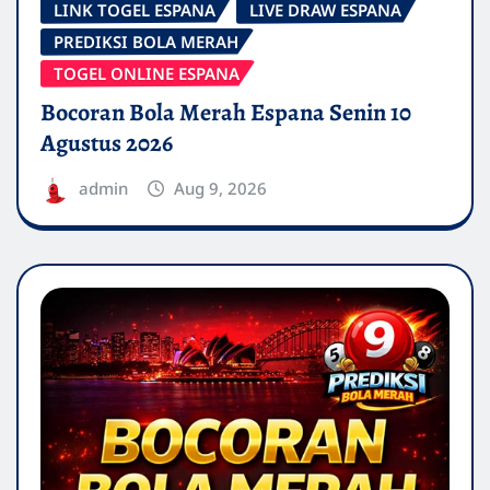
LINK TOGEL ESPANA
LIVE DRAW ESPANA
PREDIKSI BOLA MERAH
TOGEL ONLINE ESPANA
Bocoran Bola Merah Espana Senin 10
Agustus 2026
admin
Aug 9, 2026