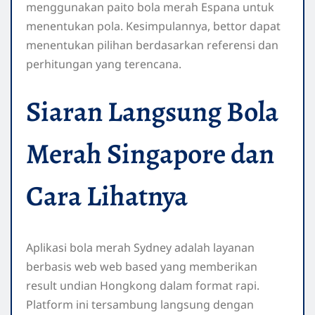
menggunakan paito bola merah Espana untuk
menentukan pola. Kesimpulannya, bettor dapat
menentukan pilihan berdasarkan referensi dan
perhitungan yang terencana.
Siaran Langsung Bola
Merah Singapore dan
Cara Lihatnya
Aplikasi bola merah Sydney adalah layanan
berbasis web web based yang memberikan
result undian Hongkong dalam format rapi.
Platform ini tersambung langsung dengan