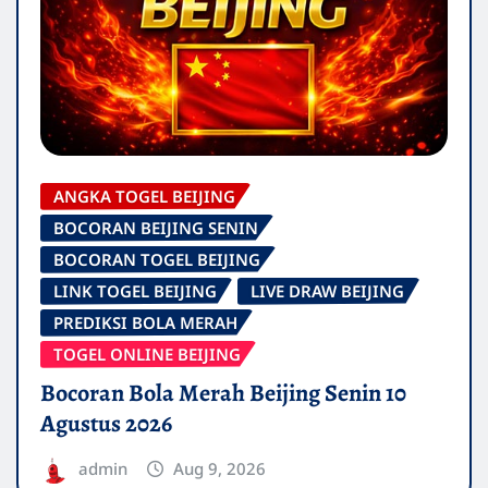
ANGKA TOGEL BEIJING
BOCORAN BEIJING SENIN
BOCORAN TOGEL BEIJING
LINK TOGEL BEIJING
LIVE DRAW BEIJING
PREDIKSI BOLA MERAH
TOGEL ONLINE BEIJING
Bocoran Bola Merah Beijing Senin 10
Agustus 2026
admin
Aug 9, 2026