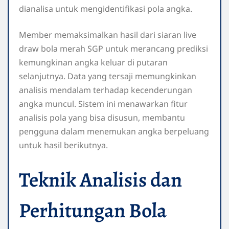
dianalisa untuk mengidentifikasi pola angka.
Member memaksimalkan hasil dari siaran live
draw bola merah SGP untuk merancang prediksi
kemungkinan angka keluar di putaran
selanjutnya. Data yang tersaji memungkinkan
analisis mendalam terhadap kecenderungan
angka muncul. Sistem ini menawarkan fitur
analisis pola yang bisa disusun, membantu
pengguna dalam menemukan angka berpeluang
untuk hasil berikutnya.
Teknik Analisis dan
Perhitungan Bola