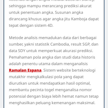
sehingga mampu merancang prediksi akurat
untuk penentuan angka. Susunan angka
dirancang khusus agar angka jitu Kamboja dapat
tepat dengan sistem 4D.
Metode analisis memadukan data dari berbagai
sumber, yakni statistik Cambodia, result SGP, dan
data SDY untuk memperkuat akurasi prediksi.
Pemahaman pola angka dan studi data historis
adalah penentu utama dalam menganalisis
Ramalan Espana
. Sistem website berteknologi
mutakhir mengkalkulasi pola yang dapat
diurutkan untuk mendapatkan hasil optimal,
membantu pecinta togel menganalisa nomor
potensial dengan biaya lebih hemat namun tetap
menghasilkan peluang kemenangan maksimal.