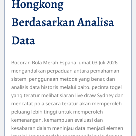
Hongkong
Berdasarkan Analisa
Data
Bocoran Bola Merah Espana Jumat 03 Juli 2026
mengandalkan perpaduan antara pemahaman
sistem, penggunaan metode yang benar, dan
analisis data historis melalui paito. pecinta togel
yang teratur melihat siaran live draw Sydney dan
mencatat pola secara teratur akan memperoleh
peluang lebih tinggi untuk memperoleh
kemenangan. kemampuan evaluasi dan
kesabaran dalam meninjau data menjadi elemen