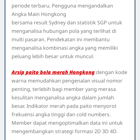
periode terbaru. Pengguna mengandalkan
Angka Main Hongkong
bersama result Sydney dan statistik SGP untuk
menganalisa hubungan pola yang terlihat di
multi pasaran. Pendekatan ini membantu
menganalisa kombinasi angka yang memiliki
peluang lebih besar untuk muncul.
Arsip paito bola merah Hongkong
dengan kode
warna memudahkan pengenalan visual nomor
penting, terlebih bagi member yang merasa
kesulitan menganalisa angka dalam jumlah
besar. Indikator merah pada paito menyorot
frekuensi angka tinggi dan cold numbers.
Member dapat mengoptimalkan data ini untuk
mengembangkan strategi formasi 2D 3D 4D.