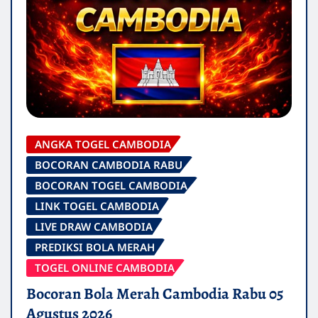
ANGKA TOGEL CAMBODIA
BOCORAN CAMBODIA RABU
BOCORAN TOGEL CAMBODIA
LINK TOGEL CAMBODIA
LIVE DRAW CAMBODIA
PREDIKSI BOLA MERAH
TOGEL ONLINE CAMBODIA
Bocoran Bola Merah Cambodia Rabu 05
Agustus 2026