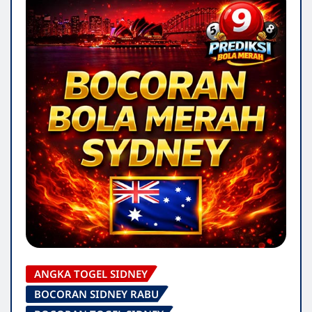
ANGKA TOGEL SIDNEY
BOCORAN SIDNEY RABU