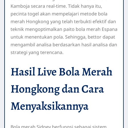
Kamboja secara real-time. Tidak hanya itu,
pecinta togel akan mempelajari metode bola
merah Hongkong yang telah terbukti efektif dan
teknik mengoptimalkan paito bola merah Espana
untuk menentukan pola. Sehingga, bettor dapat
mengambil analisa berdasarkan hasil analisa dan
strategi yang terencana.
Hasil Live Bola Merah
Hongkong dan Cara
Menyaksikannya
Bola merah Sidney berfungsi sebagai sistem