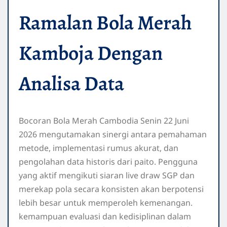
Ramalan Bola Merah
Kamboja Dengan
Analisa Data
Bocoran Bola Merah Cambodia Senin 22 Juni
2026 mengutamakan sinergi antara pemahaman
metode, implementasi rumus akurat, dan
pengolahan data historis dari paito. Pengguna
yang aktif mengikuti siaran live draw SGP dan
merekap pola secara konsisten akan berpotensi
lebih besar untuk memperoleh kemenangan.
kemampuan evaluasi dan kedisiplinan dalam