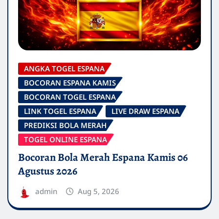
ANGKA TOGEL ESPANA
BOCORAN ESPANA KAMIS
BOCORAN TOGEL ESPANA
LINK TOGEL ESPANA
LIVE DRAW ESPANA
PREDIKSI BOLA MERAH
TOGEL ONLINE ESPANA
Bocoran Bola Merah Espana Kamis 06
Agustus 2026
admin
Aug 5, 2026