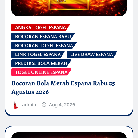
ANGKA TOGEL ESPANA
BOCORAN ESPANA RABU
BOCORAN TOGEL ESPANA
LINK TOGEL ESPANA
LIVE DRAW ESPANA
PREDIKSI BOLA MERAH
TOGEL ONLINE ESPANA
Bocoran Bola Merah Espana Rabu 05
Agustus 2026
admin
Aug 4, 2026