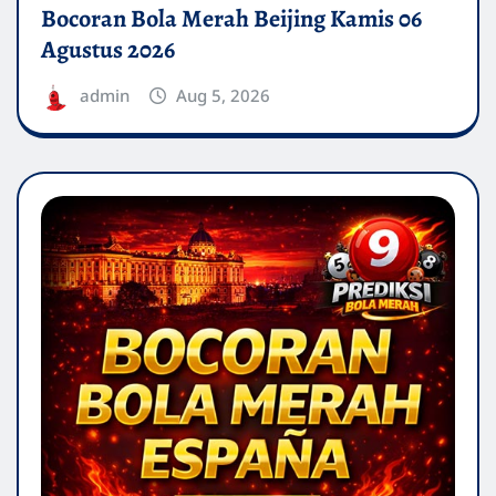
Bocoran Bola Merah Beijing Kamis 06
Agustus 2026
admin
Aug 5, 2026