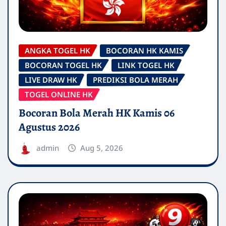
ANGKA TOGEL HK
BOCORAN HK KAMIS
BOCORAN TOGEL HK
LINK TOGEL HK
LIVE DRAW HK
PREDIKSI BOLA MERAH
TOGEL ONLINE HK
Bocoran Bola Merah HK Kamis 06
Agustus 2026
admin
Aug 5, 2026