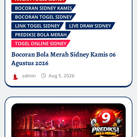
BOCORAN SIDNEY KAMIS
BOCORAN TOGEL SIDNEY
LINK TOGEL SIDNEY
LIVE DRAW SIDNEY
PREDIKSI BOLA MERAH
TOGEL ONLINE SIDNEY
Bocoran Bola Merah Sidney Kamis 06
Agustus 2026
admin
Aug 5, 2026