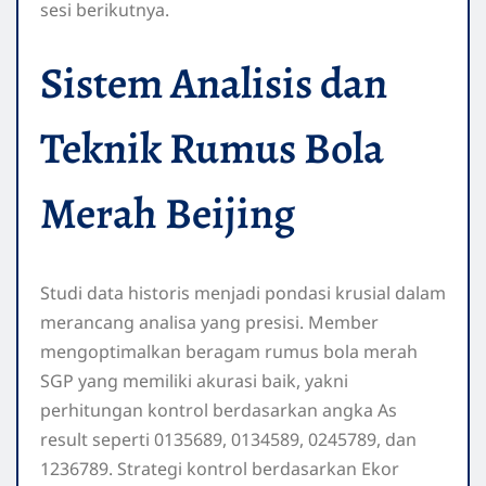
sesi berikutnya.
Sistem Analisis dan
Teknik Rumus Bola
Merah Beijing
Studi data historis menjadi pondasi krusial dalam
merancang analisa yang presisi. Member
mengoptimalkan beragam rumus bola merah
SGP yang memiliki akurasi baik, yakni
perhitungan kontrol berdasarkan angka As
result seperti 0135689, 0134589, 0245789, dan
1236789. Strategi kontrol berdasarkan Ekor