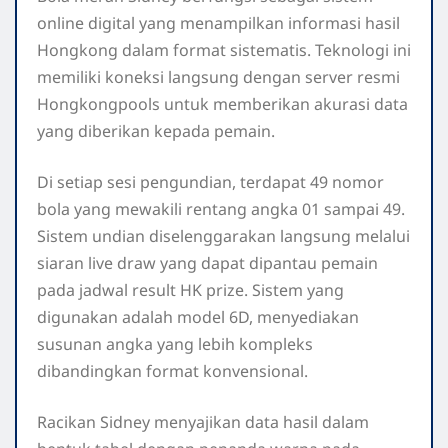
online digital yang menampilkan informasi hasil
Hongkong dalam format sistematis. Teknologi ini
memiliki koneksi langsung dengan server resmi
Hongkongpools untuk memberikan akurasi data
yang diberikan kepada pemain.
Di setiap sesi pengundian, terdapat 49 nomor
bola yang mewakili rentang angka 01 sampai 49.
Sistem undian diselenggarakan langsung melalui
siaran live draw yang dapat dipantau pemain
pada jadwal result HK prize. Sistem yang
digunakan adalah model 6D, menyediakan
susunan angka yang lebih kompleks
dibandingkan format konvensional.
Racikan Sidney menyajikan data hasil dalam