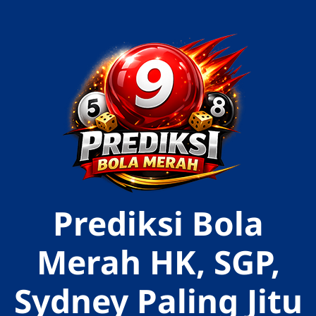
Skip
to
content
Prediksi Bola
Merah HK, SGP,
Sydney Paling Jitu