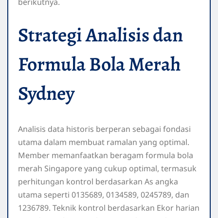
berikutnya.
Strategi Analisis dan
Formula Bola Merah
Sydney
Analisis data historis berperan sebagai fondasi
utama dalam membuat ramalan yang optimal.
Member memanfaatkan beragam formula bola
merah Singapore yang cukup optimal, termasuk
perhitungan kontrol berdasarkan As angka
utama seperti 0135689, 0134589, 0245789, dan
1236789. Teknik kontrol berdasarkan Ekor harian