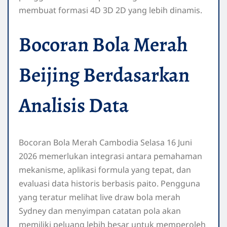
membuat formasi 4D 3D 2D yang lebih dinamis.
Bocoran Bola Merah
Beijing Berdasarkan
Analisis Data
Bocoran Bola Merah Cambodia Selasa 16 Juni
2026 memerlukan integrasi antara pemahaman
mekanisme, aplikasi formula yang tepat, dan
evaluasi data historis berbasis paito. Pengguna
yang teratur melihat live draw bola merah
Sydney dan menyimpan catatan pola akan
memiliki peluang lebih besar untuk memperoleh