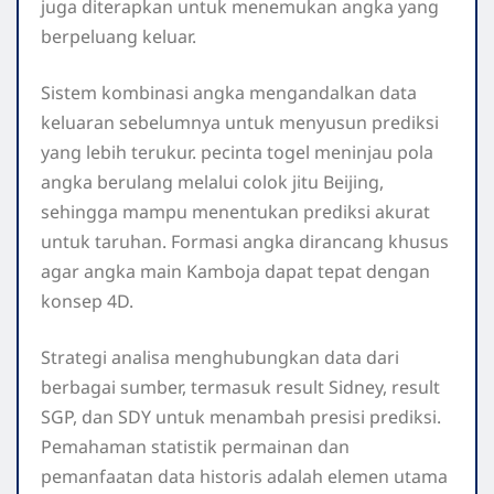
juga diterapkan untuk menemukan angka yang
berpeluang keluar.
Sistem kombinasi angka mengandalkan data
keluaran sebelumnya untuk menyusun prediksi
yang lebih terukur. pecinta togel meninjau pola
angka berulang melalui colok jitu Beijing,
sehingga mampu menentukan prediksi akurat
untuk taruhan. Formasi angka dirancang khusus
agar angka main Kamboja dapat tepat dengan
konsep 4D.
Strategi analisa menghubungkan data dari
berbagai sumber, termasuk result Sidney, result
SGP, dan SDY untuk menambah presisi prediksi.
Pemahaman statistik permainan dan
pemanfaatan data historis adalah elemen utama