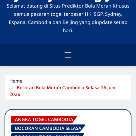
Selamat datang di Situs Prediktor Bola Merah Khusus
semua pasaran togel terbesar HK, SGP, Sydney,
Espana, Cambodia dan Beijing yang diupdate setiap
hari.
Home
Bocoran Bola Merah Cambodia Selasa 16 Juni
2026
ANGKA TOGEL CAMBODIA
BOCORAN CAMBODIA SELASA