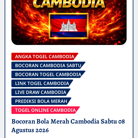
ANGKA TOGEL CAMBODIA
BOCORAN CAMBODIA SABTU
BOCORAN TOGEL CAMBODIA
LINK TOGEL CAMBODIA
LIVE DRAW CAMBODIA
PREDIKSI BOLA MERAH
TOGEL ONLINE CAMBODIA
Bocoran Bola Merah Cambodia Sabtu 08
Agustus 2026