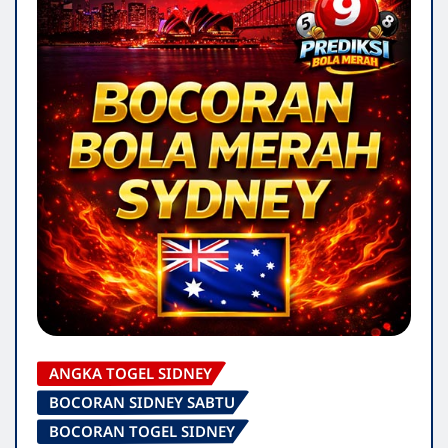
ANGKA TOGEL SIDNEY
BOCORAN SIDNEY SABTU
BOCORAN TOGEL SIDNEY