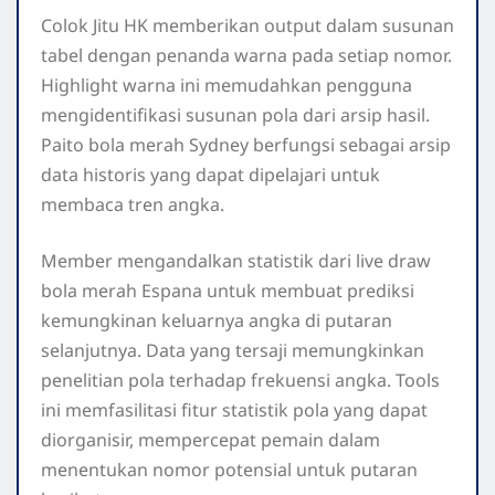
Colok Jitu HK memberikan output dalam susunan
tabel dengan penanda warna pada setiap nomor.
Highlight warna ini memudahkan pengguna
mengidentifikasi susunan pola dari arsip hasil.
Paito bola merah Sydney berfungsi sebagai arsip
data historis yang dapat dipelajari untuk
membaca tren angka.
Member mengandalkan statistik dari live draw
bola merah Espana untuk membuat prediksi
kemungkinan keluarnya angka di putaran
selanjutnya. Data yang tersaji memungkinkan
penelitian pola terhadap frekuensi angka. Tools
ini memfasilitasi fitur statistik pola yang dapat
diorganisir, mempercepat pemain dalam
menentukan nomor potensial untuk putaran