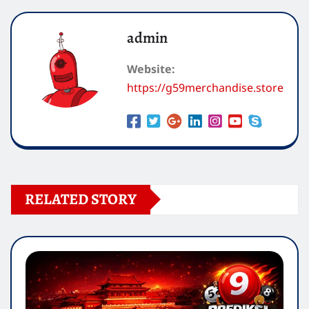
admin
Website:
https://g59merchandise.store
RELATED STORY