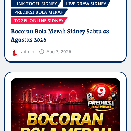
LINK TOGEL SIDNEY
LIVE DRAW SIDNEY
PREDIKSI BOLA MERAH
TOGEL ONLINE SIDNEY
Bocoran Bola Merah Sidney Sabtu 08
Agustus 2026
admin
Aug 7, 2026