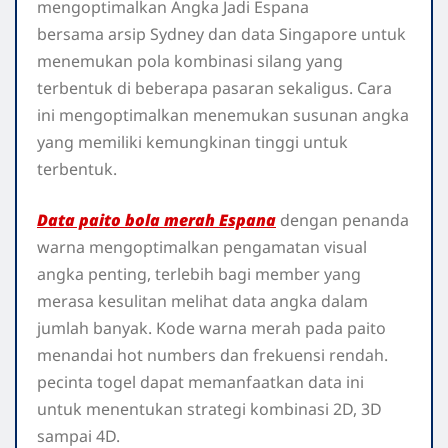
mengoptimalkan Angka Jadi Espana
bersama arsip Sydney dan data Singapore untuk
menemukan pola kombinasi silang yang
terbentuk di beberapa pasaran sekaligus. Cara
ini mengoptimalkan menemukan susunan angka
yang memiliki kemungkinan tinggi untuk
terbentuk.
Data paito bola merah Espana
dengan penanda
warna mengoptimalkan pengamatan visual
angka penting, terlebih bagi member yang
merasa kesulitan melihat data angka dalam
jumlah banyak. Kode warna merah pada paito
menandai hot numbers dan frekuensi rendah.
pecinta togel dapat memanfaatkan data ini
untuk menentukan strategi kombinasi 2D, 3D
sampai 4D.