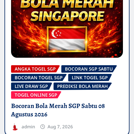
ANGKA TOGEL SGP
BOCORAN SGP SABTU
BOCORAN TOGEL SGP
LINK TOGEL SGP
LIVE DRAW SGP
PREDIKSI BOLA MERAH
TOGEL ONLINE SGP
Bocoran Bola Merah SGP Sabtu 08
Agustus 2026
admin
Aug 7, 2026