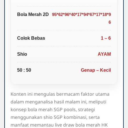
Bola Merah 2D
95*62*96*40*17*94*67*17*18*9
6
Colok Bebas
1 – 6
Shio
AYAM
50 : 50
Genap – Kecil
Konten ini mengulas bermacam faktor utama
dalam menganalisa hasil malam ini, meliputi
konsep bola merah SGP pools, strategi
menggunakan shio SGP kombinasi, serta
manfaat memantau live draw bola merah HK