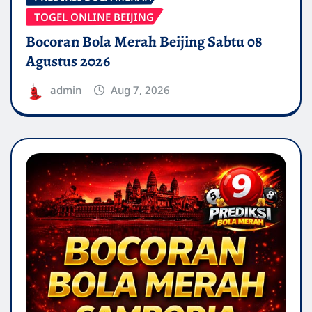
TOGEL ONLINE BEIJING
Bocoran Bola Merah Beijing Sabtu 08
Agustus 2026
admin
Aug 7, 2026