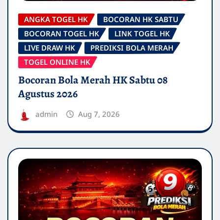
ANGKA TOGEL HK
BOCORAN HK SABTU
BOCORAN TOGEL HK
LINK TOGEL HK
LIVE DRAW HK
PREDIKSI BOLA MERAH
TOGEL ONLINE HK
Bocoran Bola Merah HK Sabtu 08
Agustus 2026
admin
Aug 7, 2026