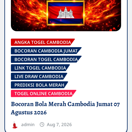
ANGKA TOGEL CAMBODIA
BOCORAN CAMBODIA JUMAT
BOCORAN TOGEL CAMBODIA
LINK TOGEL CAMBODIA
LIVE DRAW CAMBODIA
PREDIKSI BOLA MERAH
TOGEL ONLINE CAMBODIA
Bocoran Bola Merah Cambodia Jumat 07
Agustus 2026
admin
Aug 7, 2026