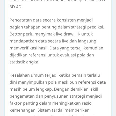
3D 4D.
Pencatatan data secara konsisten menjadi
bagian tahapan penting dalam strategi prediksi.
Bettor perlu menyimak live draw HK untuk
mendapatkan data secara live dan langsung
memverifikasi hasil. Data yang tersaji kemudian
dijadikan referensi untuk evaluasi pola dan
statistik angka.
Kesalahan umum terjadi ketika pemain terlalu
dini menyimpulkan pola meskipun referensi data
masih belum lengkap. Dengan demikian, skill
pengamatan dan penyusunan strategi menjadi
faktor penting dalam meningkatkan rasio
kemenangan. Sistem tardal memberikan