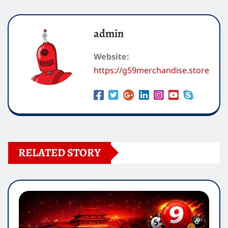
admin
Website:
https://g59merchandise.store
RELATED STORY