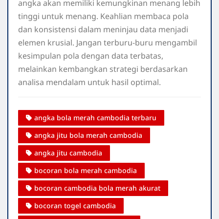
angka akan memiliki kemungkinan menang lebih
tinggi untuk menang. Keahlian membaca pola
dan konsistensi dalam meninjau data menjadi
elemen krusial. Jangan terburu-buru mengambil
kesimpulan pola dengan data terbatas,
melainkan kembangkan strategi berdasarkan
analisa mendalam untuk hasil optimal.
angka bola merah cambodia terbaru
angka jitu bola merah cambodia
angka jitu cambodia
bocoran bola merah cambodia
bocoran cambodia bola merah akurat
bocoran togel cambodia