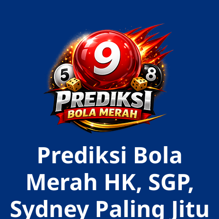
Skip
to
content
Prediksi Bola
Merah HK, SGP,
Sydney Paling Jitu