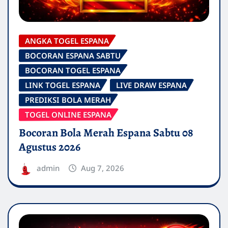
ANGKA TOGEL ESPANA
BOCORAN ESPANA SABTU
BOCORAN TOGEL ESPANA
LINK TOGEL ESPANA
LIVE DRAW ESPANA
PREDIKSI BOLA MERAH
TOGEL ONLINE ESPANA
Bocoran Bola Merah Espana Sabtu 08
Agustus 2026
admin
Aug 7, 2026