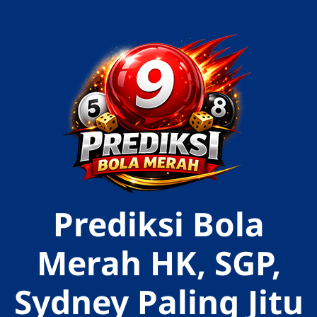
Skip
to
content
Prediksi Bola
Merah HK, SGP,
Sydney Paling Jitu