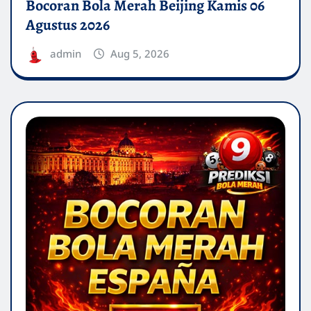
Bocoran Bola Merah Beijing Kamis 06
Agustus 2026
admin
Aug 5, 2026