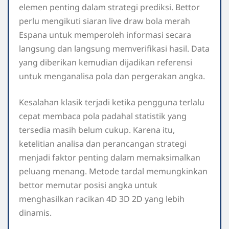
elemen penting dalam strategi prediksi. Bettor
perlu mengikuti siaran live draw bola merah
Espana untuk memperoleh informasi secara
langsung dan langsung memverifikasi hasil. Data
yang diberikan kemudian dijadikan referensi
untuk menganalisa pola dan pergerakan angka.
Kesalahan klasik terjadi ketika pengguna terlalu
cepat membaca pola padahal statistik yang
tersedia masih belum cukup. Karena itu,
ketelitian analisa dan perancangan strategi
menjadi faktor penting dalam memaksimalkan
peluang menang. Metode tardal memungkinkan
bettor memutar posisi angka untuk
menghasilkan racikan 4D 3D 2D yang lebih
dinamis.