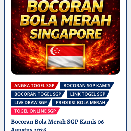
ANGKA TOGEL SGP
BOCORAN SGP KAMIS
BOCORAN TOGEL SGP
LINK TOGEL SGP
LIVE DRAW SGP
PREDIKSI BOLA MERAH
TOGEL ONLINE SGP
Bocoran Bola Merah SGP Kamis 06
Agustus 2026