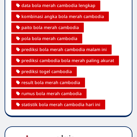
data bola merah cambodia lengkap
kombinasi angka bola merah cambodia
paito bola merah cambodia
pola bola merah cambodia
prediksi bola merah cambodia malam ini
prediksi cambodia bola merah paling akurat
prediksi togel cambodia
result bola merah cambodia
rumus bola merah cambodia
statistik bola merah cambodia hari ini