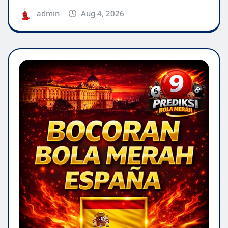
admin
Aug 4, 2026