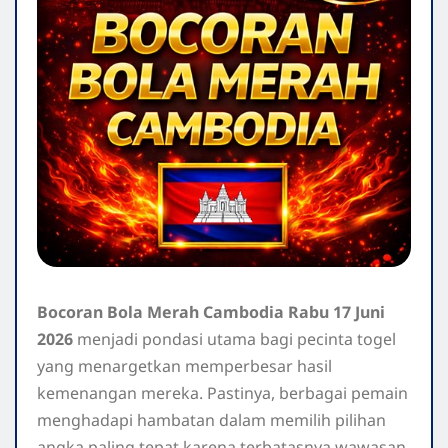
Bocoran Bola Merah Cambodia Rabu 17 Juni
2026
menjadi pondasi utama bagi pecinta togel
yang menargetkan memperbesar hasil
kemenangan mereka. Pastinya, berbagai pemain
menghadapi hambatan dalam memilih pilihan
angka paling tepat karena terbatasnya wawasan