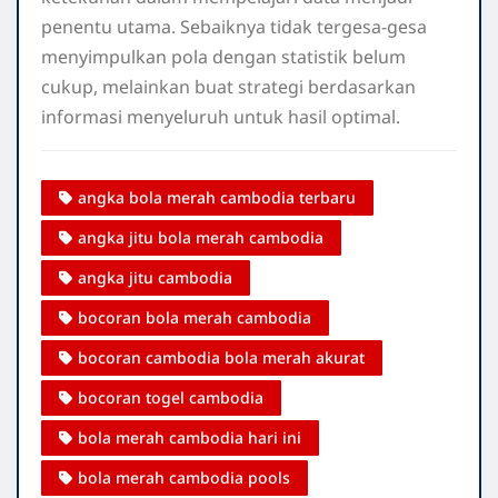
penentu utama. Sebaiknya tidak tergesa-gesa
menyimpulkan pola dengan statistik belum
cukup, melainkan buat strategi berdasarkan
informasi menyeluruh untuk hasil optimal.
angka bola merah cambodia terbaru
angka jitu bola merah cambodia
angka jitu cambodia
bocoran bola merah cambodia
bocoran cambodia bola merah akurat
bocoran togel cambodia
bola merah cambodia hari ini
bola merah cambodia pools