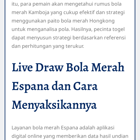
itu, para pemain akan mengetahui rumus bola
merah Kamboja yang cukup efektif dan strategi
menggunakan paito bola merah Hongkong
untuk menganalisa pola. Hasilnya, pecinta togel
dapat menyusun strategi berdasarkan referensi
dan perhitungan yang terukur.
Live Draw Bola Merah
Espana dan Cara
Menyaksikannya
Layanan bola merah Espana adalah aplikasi
digital online yang memberikan data hasil undian