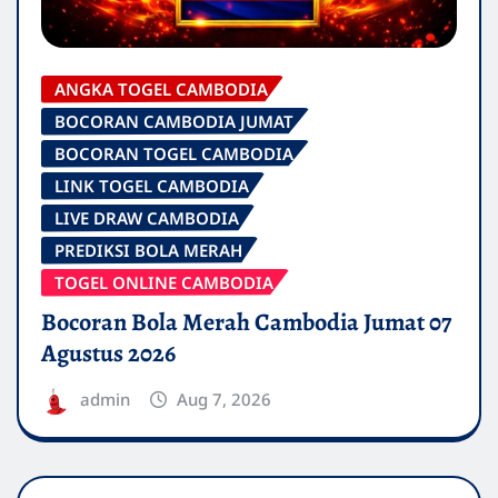
ANGKA TOGEL CAMBODIA
BOCORAN CAMBODIA JUMAT
BOCORAN TOGEL CAMBODIA
LINK TOGEL CAMBODIA
LIVE DRAW CAMBODIA
PREDIKSI BOLA MERAH
TOGEL ONLINE CAMBODIA
Bocoran Bola Merah Cambodia Jumat 07
Agustus 2026
admin
Aug 7, 2026