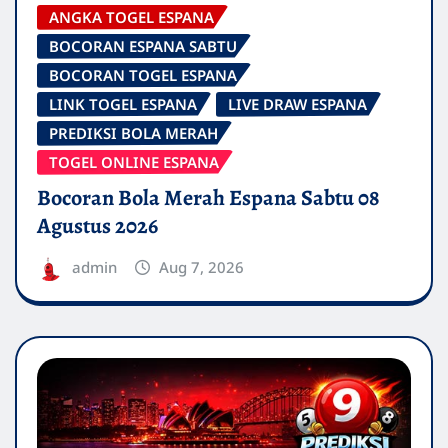
ANGKA TOGEL ESPANA
BOCORAN ESPANA SABTU
BOCORAN TOGEL ESPANA
LINK TOGEL ESPANA
LIVE DRAW ESPANA
PREDIKSI BOLA MERAH
TOGEL ONLINE ESPANA
Bocoran Bola Merah Espana Sabtu 08
Agustus 2026
admin
Aug 7, 2026