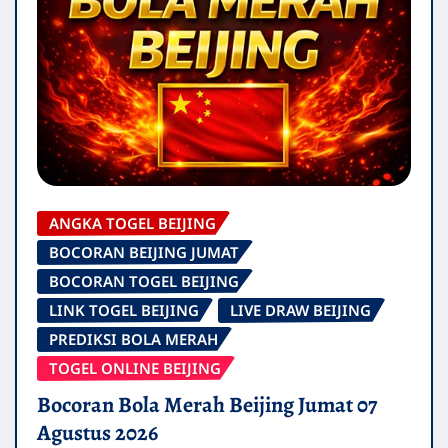
ANGKA TOGEL BEIJING
BOCORAN BEIJING JUMAT
BOCORAN TOGEL BEIJING
LINK TOGEL BEIJING
LIVE DRAW BEIJING
PREDIKSI BOLA MERAH
TOGEL ONLINE BEIJING
Bocoran Bola Merah Beijing Jumat 07
Agustus 2026