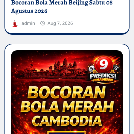
Bocoran Bola Merah Beijing Sabtu 08
Agustus 2026
admin
Aug 7, 2026