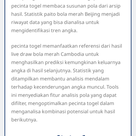
pecinta togel membaca susunan pola dari arsip
hasil. Statistik paito bola merah Beijing menjadi
riwayat data yang bisa dianalisa untuk
mengidentifikasi tren angka.
pecinta togel memanfaatkan referensi dari hasil
live draw bola merah Cambodia untuk
menghasilkan prediksi kemungkinan keluarnya
angka di hasil selanjutnya. Statistik yang
ditampilkan membantu analisis mendalam
terhadap kecenderungan angka muncul. Tools
ini menyediakan fitur analisis pola yang dapat
difilter, mengoptimalkan pecinta togel dalam
menganalisa kombinasi potensial untuk hasil
berikutnya.