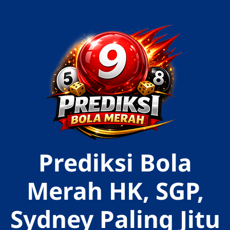
Skip
to
content
Prediksi Bola
Merah HK, SGP,
Sydney Paling Jitu