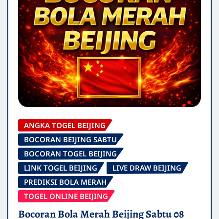
ANGKA TOGEL BEIJING
BOCORAN BEIJING SABTU
BOCORAN TOGEL BEIJING
LINK TOGEL BEIJING
LIVE DRAW BEIJING
PREDIKSI BOLA MERAH
TOGEL ONLINE BEIJING
Bocoran Bola Merah Beijing Sabtu 08