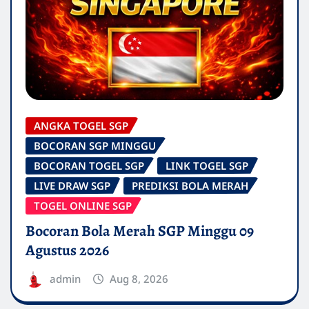
ANGKA TOGEL SGP
BOCORAN SGP MINGGU
BOCORAN TOGEL SGP
LINK TOGEL SGP
LIVE DRAW SGP
PREDIKSI BOLA MERAH
TOGEL ONLINE SGP
Bocoran Bola Merah SGP Minggu 09
Agustus 2026
admin
Aug 8, 2026