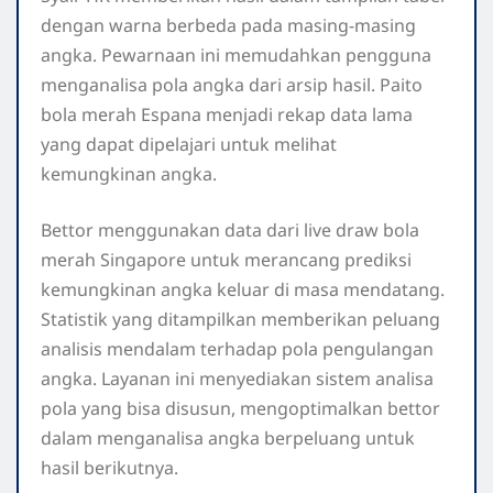
dengan warna berbeda pada masing-masing
angka. Pewarnaan ini memudahkan pengguna
menganalisa pola angka dari arsip hasil. Paito
bola merah Espana menjadi rekap data lama
yang dapat dipelajari untuk melihat
kemungkinan angka.
Bettor menggunakan data dari live draw bola
merah Singapore untuk merancang prediksi
kemungkinan angka keluar di masa mendatang.
Statistik yang ditampilkan memberikan peluang
analisis mendalam terhadap pola pengulangan
angka. Layanan ini menyediakan sistem analisa
pola yang bisa disusun, mengoptimalkan bettor
dalam menganalisa angka berpeluang untuk
hasil berikutnya.