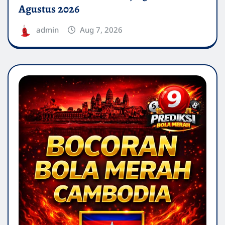
Agustus 2026
admin
Aug 7, 2026