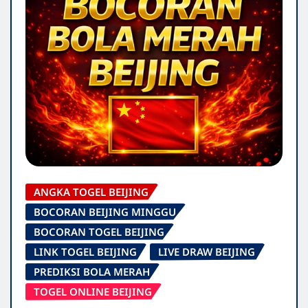
ANGKA TOGEL BEIJING
BOCORAN BEIJING MINGGU
BOCORAN TOGEL BEIJING
LINK TOGEL BEIJING
LIVE DRAW BEIJING
PREDIKSI BOLA MERAH
TOGEL ONLINE BEIJING