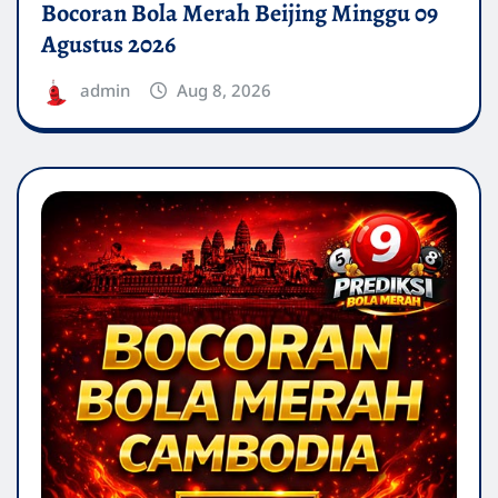
Bocoran Bola Merah Beijing Minggu 09
Agustus 2026
admin
Aug 8, 2026