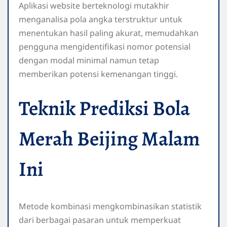
Aplikasi website berteknologi mutakhir
menganalisa pola angka terstruktur untuk
menentukan hasil paling akurat, memudahkan
pengguna mengidentifikasi nomor potensial
dengan modal minimal namun tetap
memberikan potensi kemenangan tinggi.
Teknik Prediksi Bola
Merah Beijing Malam
Ini
Metode kombinasi mengkombinasikan statistik
dari berbagai pasaran untuk memperkuat