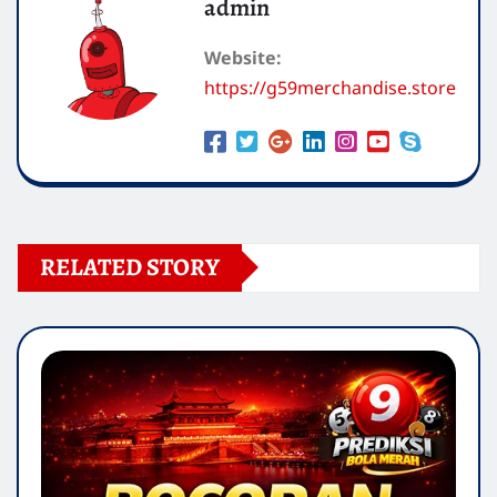
admin
Website:
https://g59merchandise.store
RELATED STORY