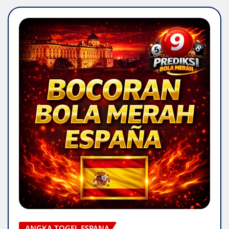
ANGKA TOGEL ESPANA