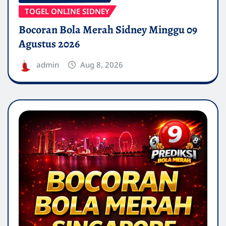
TOGEL ONLINE SIDNEY
Bocoran Bola Merah Sidney Minggu 09
Agustus 2026
admin
Aug 8, 2026