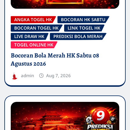
ANGKA TOGEL HK
BOCORAN HK SABTU
BOCORAN TOGEL HK
LINK TOGEL HK
LIVE DRAW HK
PREDIKSI BOLA MERAH
TOGEL ONLINE HK
Bocoran Bola Merah HK Sabtu 08
Agustus 2026
admin
Aug 7, 2026