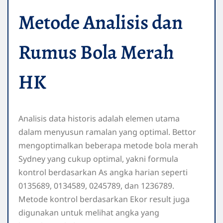
Metode Analisis dan
Rumus Bola Merah
HK
Analisis data historis adalah elemen utama
dalam menyusun ramalan yang optimal. Bettor
mengoptimalkan beberapa metode bola merah
Sydney yang cukup optimal, yakni formula
kontrol berdasarkan As angka harian seperti
0135689, 0134589, 0245789, dan 1236789.
Metode kontrol berdasarkan Ekor result juga
digunakan untuk melihat angka yang