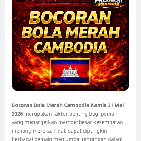
Bocoran Bola Merah Cambodia Kamis 21 Mei
2026
merupakan faktor penting bagi pemain
yang menargetkan memperbesar kesempatan
menang mereka. Tidak dapat dipungkiri,
berbagai pemain menjumpai tantangan dalam