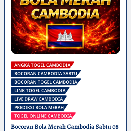
ANGKA TOGEL CAMBODIA
BOCORAN CAMBODIA SABTU
BOCORAN TOGEL CAMBODIA
LINK TOGEL CAMBODIA
LIVE DRAW CAMBODIA
PREDIKSI BOLA MERAH
TOGEL ONLINE CAMBODIA
Bocoran Bola Merah Cambodia Sabtu 08