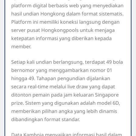
platform digital berbasis web yang menyediakan
hasil undian Hongkong dalam format sistematis.
Platform ini memiliki koneksi langsung dengan
server pusat Hongkongpools untuk menjaga
ketepatan informasi yang diberikan kepada
member.
Setiap kali undian berlangsung, terdapat 49 bola
bernomor yang menggambarkan nomor 01
hingga 49. Tahapan pengundian dijalankan
secara real-time melalui live draw yang dapat
ditonton pemain pada jam keluaran Singapore
prize. Sistem yang digunakan adalah model 6D,
memberikan pilihan angka yang lebih dinamis
dibandingkan format standar.
Data Kamboja menyajikan informasi hasil dalam