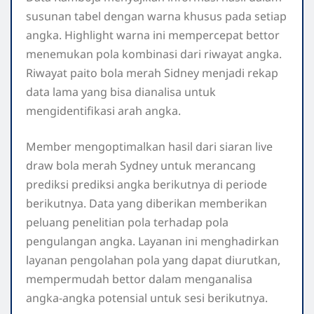
susunan tabel dengan warna khusus pada setiap
angka. Highlight warna ini mempercepat bettor
menemukan pola kombinasi dari riwayat angka.
Riwayat paito bola merah Sidney menjadi rekap
data lama yang bisa dianalisa untuk
mengidentifikasi arah angka.
Member mengoptimalkan hasil dari siaran live
draw bola merah Sydney untuk merancang
prediksi prediksi angka berikutnya di periode
berikutnya. Data yang diberikan memberikan
peluang penelitian pola terhadap pola
pengulangan angka. Layanan ini menghadirkan
layanan pengolahan pola yang dapat diurutkan,
mempermudah bettor dalam menganalisa
angka-angka potensial untuk sesi berikutnya.