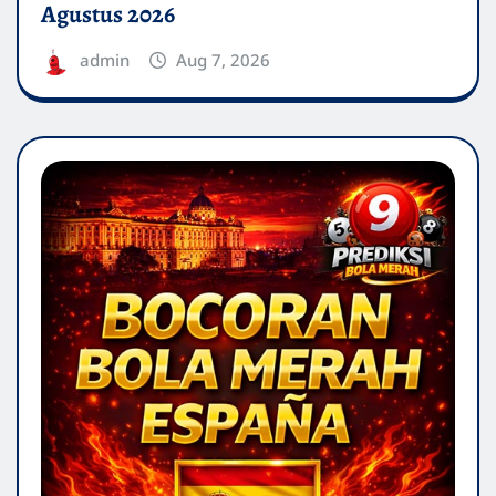
Agustus 2026
admin
Aug 7, 2026