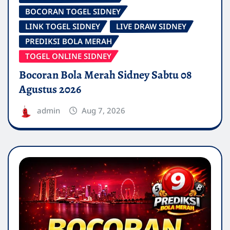
BOCORAN TOGEL SIDNEY
LINK TOGEL SIDNEY
LIVE DRAW SIDNEY
PREDIKSI BOLA MERAH
TOGEL ONLINE SIDNEY
Bocoran Bola Merah Sidney Sabtu 08
Agustus 2026
admin
Aug 7, 2026