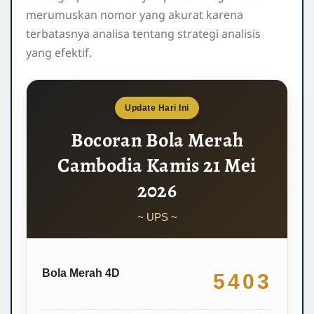
merumuskan nomor yang akurat karena
terbatasnya analisa tentang strategi analisis
yang efektif.
Update Hari Ini
Bocoran Bola Merah
Cambodia Kamis 21 Mei
2026
~ UPS ~
Bola Merah 4D
5403