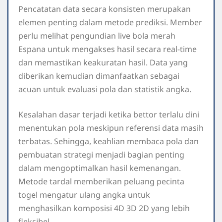
Pencatatan data secara konsisten merupakan
elemen penting dalam metode prediksi. Member
perlu melihat pengundian live bola merah
Espana untuk mengakses hasil secara real-time
dan memastikan keakuratan hasil. Data yang
diberikan kemudian dimanfaatkan sebagai
acuan untuk evaluasi pola dan statistik angka.
Kesalahan dasar terjadi ketika bettor terlalu dini
menentukan pola meskipun referensi data masih
terbatas. Sehingga, keahlian membaca pola dan
pembuatan strategi menjadi bagian penting
dalam mengoptimalkan hasil kemenangan.
Metode tardal memberikan peluang pecinta
togel mengatur ulang angka untuk
menghasilkan komposisi 4D 3D 2D yang lebih
fleksibel.