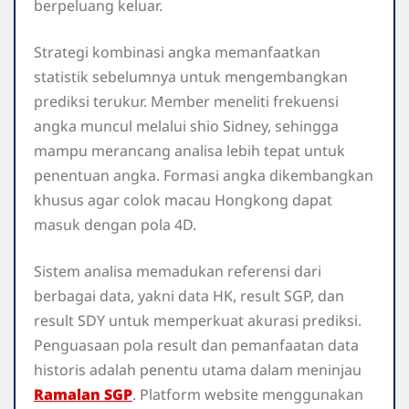
berpeluang keluar.
Strategi kombinasi angka memanfaatkan
statistik sebelumnya untuk mengembangkan
prediksi terukur. Member meneliti frekuensi
angka muncul melalui shio Sidney, sehingga
mampu merancang analisa lebih tepat untuk
penentuan angka. Formasi angka dikembangkan
khusus agar colok macau Hongkong dapat
masuk dengan pola 4D.
Sistem analisa memadukan referensi dari
berbagai data, yakni data HK, result SGP, dan
result SDY untuk memperkuat akurasi prediksi.
Penguasaan pola result dan pemanfaatan data
historis adalah penentu utama dalam meninjau
Ramalan SGP
. Platform website menggunakan