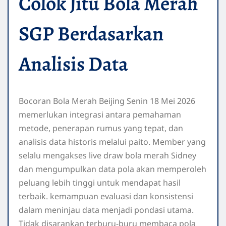
Colok Jitu Bola Merah
SGP Berdasarkan
Analisis Data
Bocoran Bola Merah Beijing Senin 18 Mei 2026
memerlukan integrasi antara pemahaman
metode, penerapan rumus yang tepat, dan
analisis data historis melalui paito. Member yang
selalu mengakses live draw bola merah Sidney
dan mengumpulkan data pola akan memperoleh
peluang lebih tinggi untuk mendapat hasil
terbaik. kemampuan evaluasi dan konsistensi
dalam meninjau data menjadi pondasi utama.
Tidak disarankan terburu-buru membaca pola