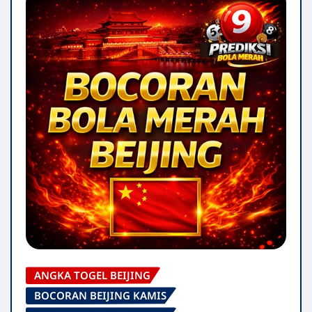
ANGKA TOGEL BEIJING
BOCORAN BEIJING KAMIS