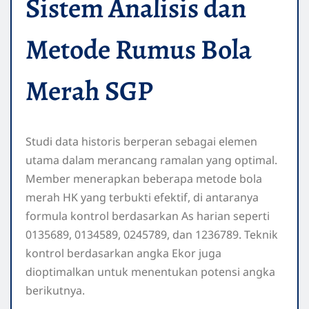
Sistem Analisis dan
Metode Rumus Bola
Merah SGP
Studi data historis berperan sebagai elemen
utama dalam merancang ramalan yang optimal.
Member menerapkan beberapa metode bola
merah HK yang terbukti efektif, di antaranya
formula kontrol berdasarkan As harian seperti
0135689, 0134589, 0245789, dan 1236789. Teknik
kontrol berdasarkan angka Ekor juga
dioptimalkan untuk menentukan potensi angka
berikutnya.