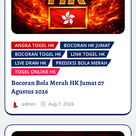
ANGKA TOGEL HK
BOCORAN HK JUMAT
BOCORAN TOGEL HK
LINK TOGEL HK
LIVE DRAW HK
PREDIKSI BOLA MERAH
TOGEL ONLINE HK
Bocoran Bola Merah HK Jumat 07
Agustus 2026
admin
Aug 7, 2026