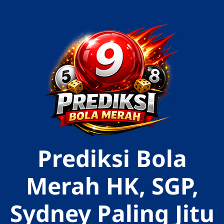
Skip
to
content
Prediksi Bola
Merah HK, SGP,
Sydney Paling Jitu