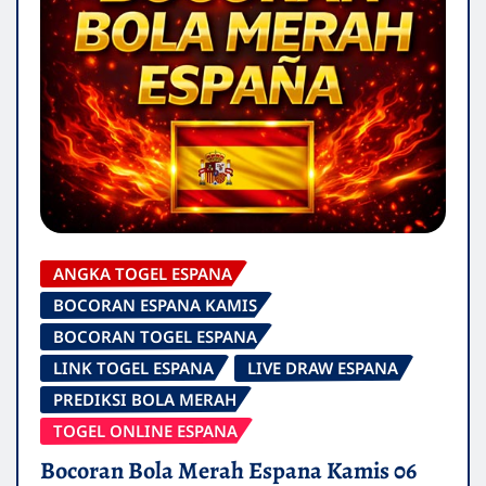
ANGKA TOGEL ESPANA
BOCORAN ESPANA KAMIS
BOCORAN TOGEL ESPANA
LINK TOGEL ESPANA
LIVE DRAW ESPANA
PREDIKSI BOLA MERAH
TOGEL ONLINE ESPANA
Bocoran Bola Merah Espana Kamis 06