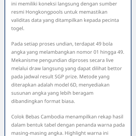
ini memiliki koneksi langsung dengan sumber
resmi Hongkongpools untuk memastikan
validitas data yang ditampilkan kepada pecinta
togel.
Pada setiap proses undian, terdapat 49 bola
angka yang melambangkan nomor 01 hingga 49.
Mekanisme pengundian diproses secara live
melalui draw langsung yang dapat dilihat bettor
pada jadwal result SGP prize. Metode yang
diterapkan adalah model 6D, menyediakan
susunan angka yang lebih beragam
dibandingkan format biasa.
Colok Bebas Cambodia menampilkan rekap hasil
dalam bentuk tabel dengan penanda warna pada
masing-masing angka. Highlight warna ini