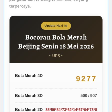
terpercaya.
Update Hari Ini
Bocoran Bola Merah
Beijing Senin 18 Mei 2026
~ UPS ~
Bola Merah 4D
9277
Bola Merah 3D
500 / 907
Bola Merah 2D
35*59*84*73*62*14*67*04*73*8