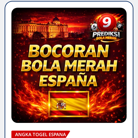
ANGKA TOGEL ESPANA