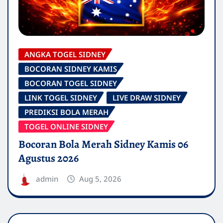
ANGKA TOGEL SIDNEY
BOCORAN SIDNEY KAMIS
BOCORAN TOGEL SIDNEY
LINK TOGEL SIDNEY
LIVE DRAW SIDNEY
PREDIKSI BOLA MERAH
TOGEL ONLINE SIDNEY
Bocoran Bola Merah Sidney Kamis 06
Agustus 2026
admin
Aug 5, 2026