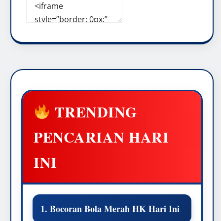
TRENDING
PENCARIAN HARI
INI
1. Bocoran Bola Merah HK Hari Ini