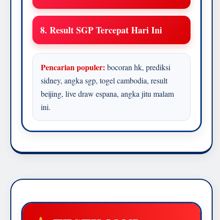
8. Result SGP Tercepat Hari Ini
Pencarian populer:
bocoran hk, prediksi
sidney, angka sgp, togel cambodia, result
beijing, live draw espana, angka jitu malam
ini.