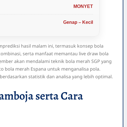
MONYET
Genap – Kecil
prediksi hasil malam ini, termasuk konsep bola
kombinasi, serta manfaat memantau live draw bola
member akan mendalami teknik bola merah SGP yang
to bola merah Espana untuk menganalisa pola.
rdasarkan statistik dan analisa yang lebih optimal.
Kamboja serta Cara