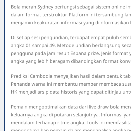
Bola merah Sydney berfungsi sebagai sistem online i
dalam format terstruktur. Platform ini tersambung 
menjamin keakuratan informasi yang diinformasikan
Di setiap sesi pengundian, terdapat empat puluh s
angka 01 sampai 49. Metode undian berlangsung secar
pengguna pada jam result Espana prize. Jenis format
angka yang lebih beragam dibandingkan format konv
Prediksi Cambodia menyajikan hasil dalam bentuk t
Penanda warna ini membantu member membaca susuna
HK menjadi arsip data historis yang dapat ditinjau
Pemain mengoptimalkan data dari live draw bola mer
keluarnya angka di putaran selanjutnya. Informasi y
mendalam terhadap ritme angka. Tools ini memfasilita
mengoptimalkan pemain dalam menganalisa angka pot