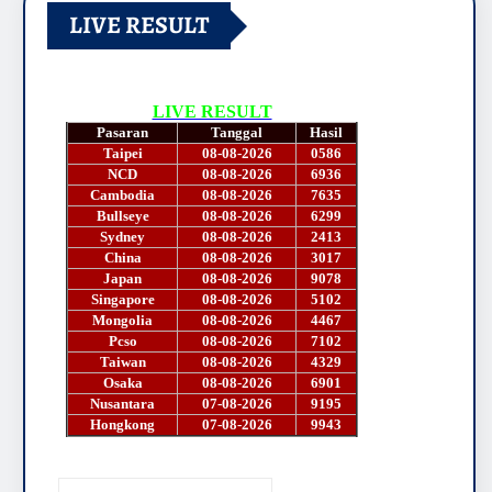
LIVE RESULT