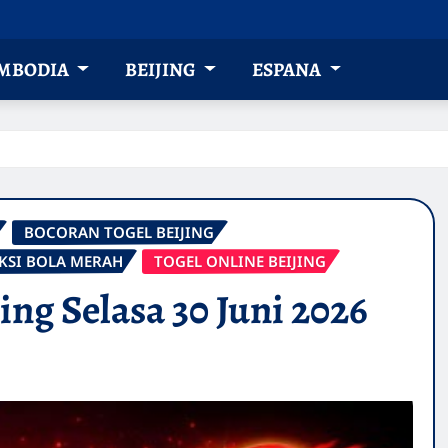
MBODIA
BEIJING
ESPANA
BOCORAN TOGEL BEIJING
KSI BOLA MERAH
TOGEL ONLINE BEIJING
ng Selasa 30 Juni 2026