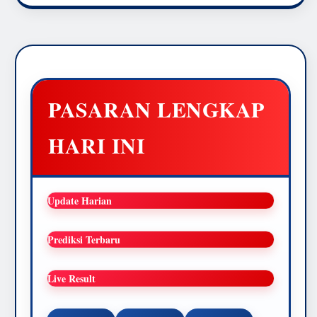
PASARAN LENGKAP
HARI INI
Update Harian
Prediksi Terbaru
Live Result