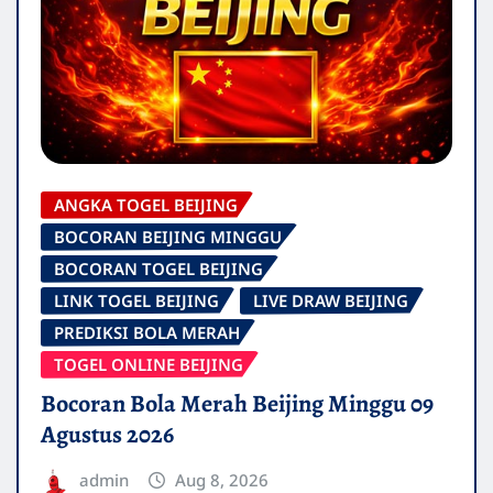
ANGKA TOGEL BEIJING
BOCORAN BEIJING MINGGU
BOCORAN TOGEL BEIJING
LINK TOGEL BEIJING
LIVE DRAW BEIJING
PREDIKSI BOLA MERAH
TOGEL ONLINE BEIJING
Bocoran Bola Merah Beijing Minggu 09
Agustus 2026
admin
Aug 8, 2026