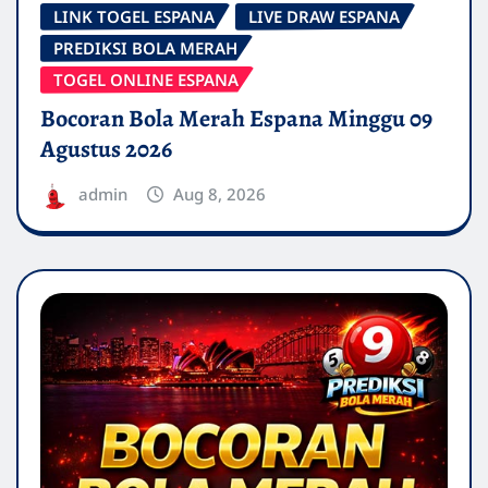
LINK TOGEL ESPANA
LIVE DRAW ESPANA
PREDIKSI BOLA MERAH
TOGEL ONLINE ESPANA
Bocoran Bola Merah Espana Minggu 09
Agustus 2026
admin
Aug 8, 2026