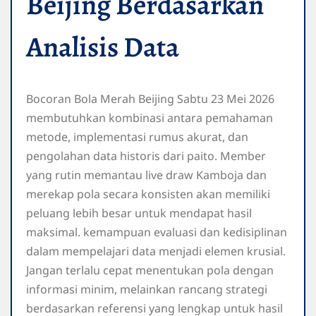
Beijing Berdasarkan
Analisis Data
Bocoran Bola Merah Beijing Sabtu 23 Mei 2026
membutuhkan kombinasi antara pemahaman
metode, implementasi rumus akurat, dan
pengolahan data historis dari paito. Member
yang rutin memantau live draw Kamboja dan
merekap pola secara konsisten akan memiliki
peluang lebih besar untuk mendapat hasil
maksimal. kemampuan evaluasi dan kedisiplinan
dalam mempelajari data menjadi elemen krusial.
Jangan terlalu cepat menentukan pola dengan
informasi minim, melainkan rancang strategi
berdasarkan referensi yang lengkap untuk hasil