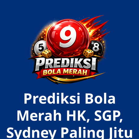
Skip
to
content
Prediksi Bola
Merah HK, SGP,
Sydney Paling Jitu