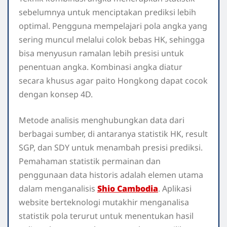
sebelumnya untuk menciptakan prediksi lebih
optimal. Pengguna mempelajari pola angka yang
sering muncul melalui colok bebas HK, sehingga
bisa menyusun ramalan lebih presisi untuk
penentuan angka. Kombinasi angka diatur
secara khusus agar paito Hongkong dapat cocok
dengan konsep 4D.
Metode analisis menghubungkan data dari
berbagai sumber, di antaranya statistik HK, result
SGP, dan SDY untuk menambah presisi prediksi.
Pemahaman statistik permainan dan
penggunaan data historis adalah elemen utama
dalam menganalisis
Shio Cambodia
. Aplikasi
website berteknologi mutakhir menganalisa
statistik pola terurut untuk menentukan hasil