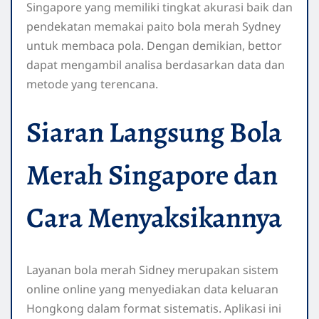
Singapore yang memiliki tingkat akurasi baik dan
pendekatan memakai paito bola merah Sydney
untuk membaca pola. Dengan demikian, bettor
dapat mengambil analisa berdasarkan data dan
metode yang terencana.
Siaran Langsung Bola
Merah Singapore dan
Cara Menyaksikannya
Layanan bola merah Sidney merupakan sistem
online online yang menyediakan data keluaran
Hongkong dalam format sistematis. Aplikasi ini