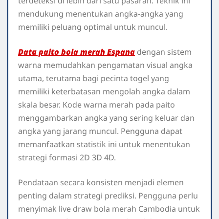
terdeteksi di lebih dari satu pasaran. Teknik ini
mendukung menentukan angka-angka yang
memiliki peluang optimal untuk muncul.
Data paito bola merah Espana
dengan sistem
warna memudahkan pengamatan visual angka
utama, terutama bagi pecinta togel yang
memiliki keterbatasan mengolah angka dalam
skala besar. Kode warna merah pada paito
menggambarkan angka yang sering keluar dan
angka yang jarang muncul. Pengguna dapat
memanfaatkan statistik ini untuk menentukan
strategi formasi 2D 3D 4D.
Pendataan secara konsisten menjadi elemen
penting dalam strategi prediksi. Pengguna perlu
menyimak live draw bola merah Cambodia untuk