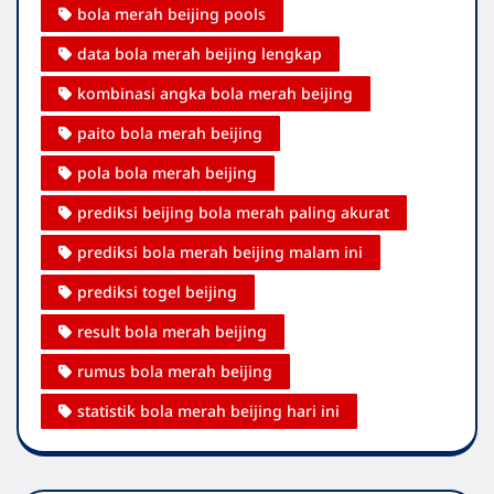
bola merah beijing pools
data bola merah beijing lengkap
kombinasi angka bola merah beijing
paito bola merah beijing
pola bola merah beijing
prediksi beijing bola merah paling akurat
prediksi bola merah beijing malam ini
prediksi togel beijing
result bola merah beijing
rumus bola merah beijing
statistik bola merah beijing hari ini