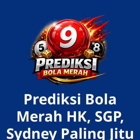
Skip
to
content
Prediksi Bola
Merah HK, SGP,
Sydney Paling Jitu