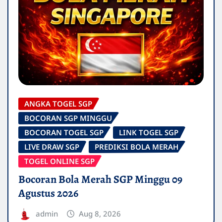
ANGKA TOGEL SGP
BOCORAN SGP MINGGU
BOCORAN TOGEL SGP
LINK TOGEL SGP
LIVE DRAW SGP
PREDIKSI BOLA MERAH
TOGEL ONLINE SGP
Bocoran Bola Merah SGP Minggu 09
Agustus 2026
admin
Aug 8, 2026