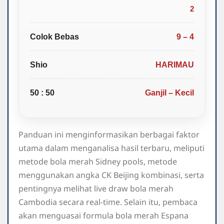
2
Colok Bebas
9 – 4
Shio
HARIMAU
50 : 50
Ganjil – Kecil
Panduan ini menginformasikan berbagai faktor
utama dalam menganalisa hasil terbaru, meliputi
metode bola merah Sidney pools, metode
menggunakan angka CK Beijing kombinasi, serta
pentingnya melihat live draw bola merah
Cambodia secara real-time. Selain itu, pembaca
akan menguasai formula bola merah Espana