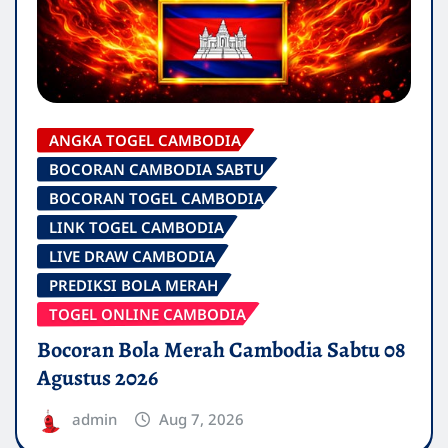
ANGKA TOGEL CAMBODIA
BOCORAN CAMBODIA SABTU
BOCORAN TOGEL CAMBODIA
LINK TOGEL CAMBODIA
LIVE DRAW CAMBODIA
PREDIKSI BOLA MERAH
TOGEL ONLINE CAMBODIA
Bocoran Bola Merah Cambodia Sabtu 08
Agustus 2026
admin
Aug 7, 2026