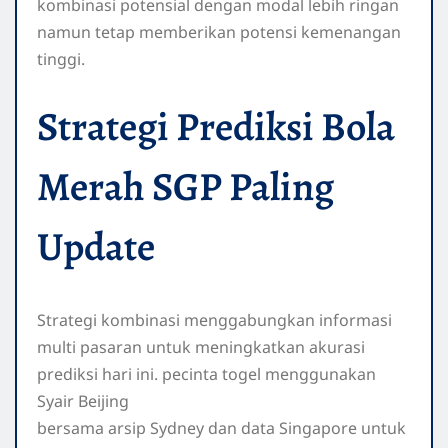
kombinasi potensial dengan modal lebih ringan
namun tetap memberikan potensi kemenangan
tinggi.
Strategi Prediksi Bola
Merah SGP Paling
Update
Strategi kombinasi menggabungkan informasi
multi pasaran untuk meningkatkan akurasi
prediksi hari ini. pecinta togel menggunakan
Syair Beijing
bersama arsip Sydney dan data Singapore untuk