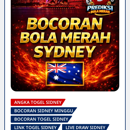
ANGKA TOGEL SIDNEY
BOCORAN SIDNEY MINGGU
BOCORAN TOGEL SIDNEY
LINK TOGEL SIDNEY
LIVE DRAW SIDNEY