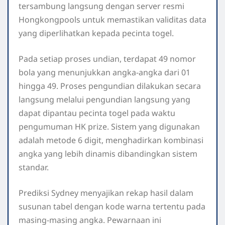
tersambung langsung dengan server resmi
Hongkongpools untuk memastikan validitas data
yang diperlihatkan kepada pecinta togel.
Pada setiap proses undian, terdapat 49 nomor
bola yang menunjukkan angka-angka dari 01
hingga 49. Proses pengundian dilakukan secara
langsung melalui pengundian langsung yang
dapat dipantau pecinta togel pada waktu
pengumuman HK prize. Sistem yang digunakan
adalah metode 6 digit, menghadirkan kombinasi
angka yang lebih dinamis dibandingkan sistem
standar.
Prediksi Sydney menyajikan rekap hasil dalam
susunan tabel dengan kode warna tertentu pada
masing-masing angka. Pewarnaan ini