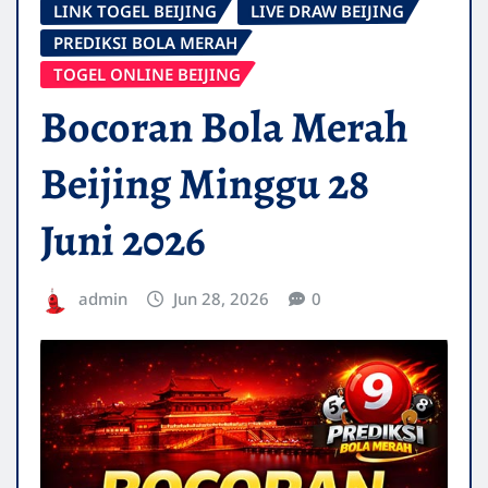
LINK TOGEL BEIJING
LIVE DRAW BEIJING
PREDIKSI BOLA MERAH
TOGEL ONLINE BEIJING
Bocoran Bola Merah
Beijing Minggu 28
Juni 2026
admin
Jun 28, 2026
0