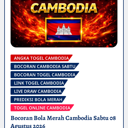
ANGKA TOGEL CAMBODIA
BOCORAN CAMBODIA SABTU
BOCORAN TOGEL CAMBODIA
LINK TOGEL CAMBODIA
LIVE DRAW CAMBODIA
PREDIKSI BOLA MERAH
TOGEL ONLINE CAMBODIA
Bocoran Bola Merah Cambodia Sabtu 08
Agustus 2026