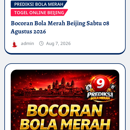
PREDIKSI BOLA MERAH
TOGEL ONLINE BEIJING
Bocoran Bola Merah Beijing Sabtu 08
Agustus 2026
admin
Aug 7, 2026