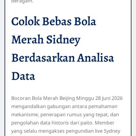
beragam.
Colok Bebas Bola
Merah Sidney
Berdasarkan Analisa
Data
Bocoran Bola Merah Beijing Minggu 28 Juni 2026
mengandalkan gabungan antara pemahaman
mekanisme, penerapan rumus yang tepat, dan
pengolahan data historis dari paito. Member
yang selalu mengakses pengundian live Sydney