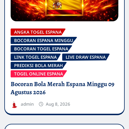
ANGKA TOGEL ESPANA
BOCORAN ESPANA MINGGU
BOCORAN TOGEL ESPANA
LINK TOGEL ESPANA
LIVE DRAW ESPANA
PREDIKSI BOLA MERAH
TOGEL ONLINE ESPANA
Bocoran Bola Merah Espana Minggu 09
Agustus 2026
admin
Aug 8, 2026