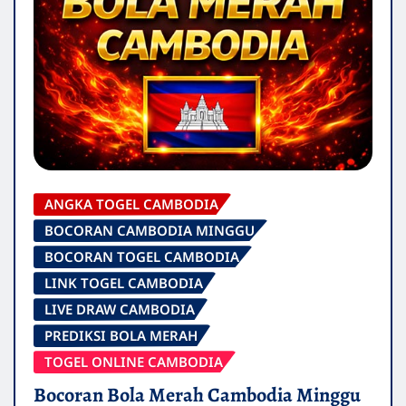
ANGKA TOGEL CAMBODIA
BOCORAN CAMBODIA MINGGU
BOCORAN TOGEL CAMBODIA
LINK TOGEL CAMBODIA
LIVE DRAW CAMBODIA
PREDIKSI BOLA MERAH
TOGEL ONLINE CAMBODIA
Bocoran Bola Merah Cambodia Minggu