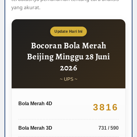
yang akurat.
Update Hari Ini
Bocoran Bola Merah
Beijing Minggu 28 Juni
2026
~ UPS ~
Bola Merah 4D
3816
Bola Merah 3D
731 / 590