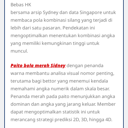
Bebas HK
bersama arsip Sydney dan data Singapore untuk
membaca pola kombinasi silang yang terjadi di
lebih dari satu pasaran. Pendekatan ini
mengoptimalkan menentukan kombinasi angka
yang memiliki kemungkinan tinggi untuk
muncul.
Paito bola merah Sidney
dengan penanda
warna membantu analisa visual nomor penting,
terutama bagi bettor yang menemui kendala
memahami angka numerik dalam skala besar.
Penanda merah pada paito menunjukkan angka
dominan dan angka yang jarang keluar. Member
dapat mengoptimalkan statistik ini untuk
merancang strategi prediksi 2D, 3D, hingga 4D.