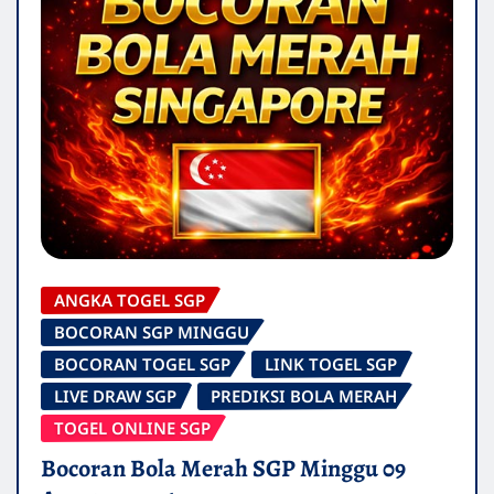
ANGKA TOGEL SGP
BOCORAN SGP MINGGU
BOCORAN TOGEL SGP
LINK TOGEL SGP
LIVE DRAW SGP
PREDIKSI BOLA MERAH
TOGEL ONLINE SGP
Bocoran Bola Merah SGP Minggu 09