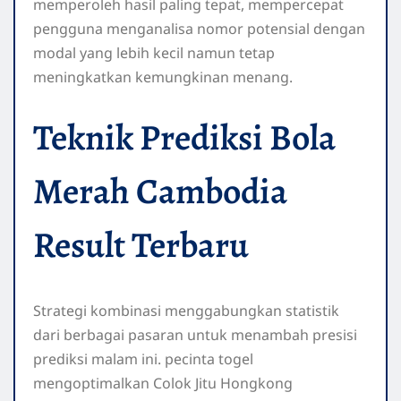
memperoleh hasil paling tepat, mempercepat
pengguna menganalisa nomor potensial dengan
modal yang lebih kecil namun tetap
meningkatkan kemungkinan menang.
Teknik Prediksi Bola
Merah Cambodia
Result Terbaru
Strategi kombinasi menggabungkan statistik
dari berbagai pasaran untuk menambah presisi
prediksi malam ini. pecinta togel
mengoptimalkan Colok Jitu Hongkong