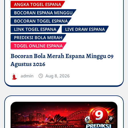
ANGKA TOGEL ESPANA
BOCORAN ESPANA MINGGU
BOCORAN TOGEL ESPANA
LINK TOGEL ESPANA
LIVE DRAW ESPANA
PREDIKSI BOLA MERAH
TOGEL ONLINE ESPANA
Bocoran Bola Merah Espana Minggu 09
Agustus 2026
admin
Aug 8, 2026