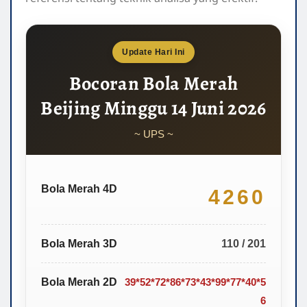
Update Hari Ini
Bocoran Bola Merah
Beijing Minggu 14 Juni 2026
~ UPS ~
Bola Merah 4D
4260
Bola Merah 3D
110 / 201
Bola Merah 2D
39*52*72*86*73*43*99*77*40*5
6