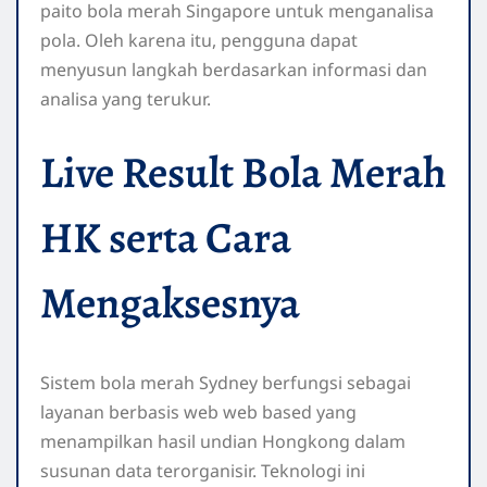
paito bola merah Singapore untuk menganalisa
pola. Oleh karena itu, pengguna dapat
menyusun langkah berdasarkan informasi dan
analisa yang terukur.
Live Result Bola Merah
HK serta Cara
Mengaksesnya
Sistem bola merah Sydney berfungsi sebagai
layanan berbasis web web based yang
menampilkan hasil undian Hongkong dalam
susunan data terorganisir. Teknologi ini