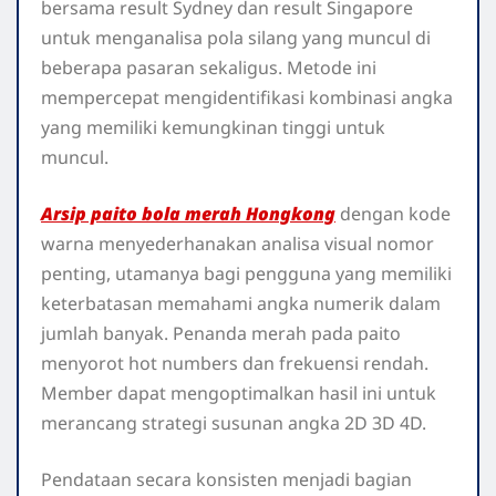
bersama result Sydney dan result Singapore
untuk menganalisa pola silang yang muncul di
beberapa pasaran sekaligus. Metode ini
mempercepat mengidentifikasi kombinasi angka
yang memiliki kemungkinan tinggi untuk
muncul.
Arsip paito bola merah Hongkong
dengan kode
warna menyederhanakan analisa visual nomor
penting, utamanya bagi pengguna yang memiliki
keterbatasan memahami angka numerik dalam
jumlah banyak. Penanda merah pada paito
menyorot hot numbers dan frekuensi rendah.
Member dapat mengoptimalkan hasil ini untuk
merancang strategi susunan angka 2D 3D 4D.
Pendataan secara konsisten menjadi bagian