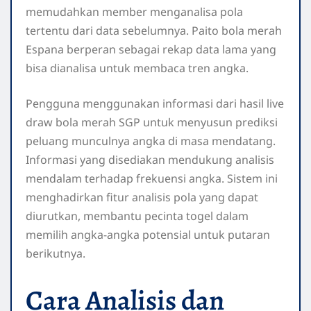
memudahkan member menganalisa pola
tertentu dari data sebelumnya. Paito bola merah
Espana berperan sebagai rekap data lama yang
bisa dianalisa untuk membaca tren angka.
Pengguna menggunakan informasi dari hasil live
draw bola merah SGP untuk menyusun prediksi
peluang munculnya angka di masa mendatang.
Informasi yang disediakan mendukung analisis
mendalam terhadap frekuensi angka. Sistem ini
menghadirkan fitur analisis pola yang dapat
diurutkan, membantu pecinta togel dalam
memilih angka-angka potensial untuk putaran
berikutnya.
Cara Analisis dan