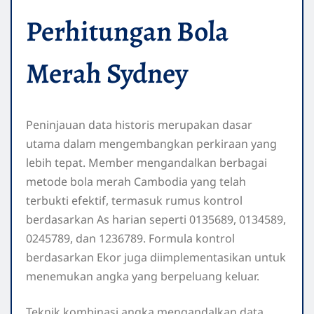
Perhitungan Bola
Merah Sydney
Peninjauan data historis merupakan dasar
utama dalam mengembangkan perkiraan yang
lebih tepat. Member mengandalkan berbagai
metode bola merah Cambodia yang telah
terbukti efektif, termasuk rumus kontrol
berdasarkan As harian seperti 0135689, 0134589,
0245789, dan 1236789. Formula kontrol
berdasarkan Ekor juga diimplementasikan untuk
menemukan angka yang berpeluang keluar.
Teknik kombinasi angka mengandalkan data