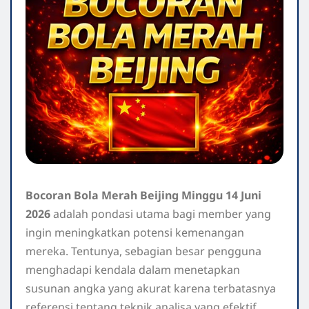
Bocoran Bola Merah Beijing Minggu 14 Juni
2026
adalah pondasi utama bagi member yang
ingin meningkatkan potensi kemenangan
mereka. Tentunya, sebagian besar pengguna
menghadapi kendala dalam menetapkan
susunan angka yang akurat karena terbatasnya
referensi tentang teknik analisa yang efektif.