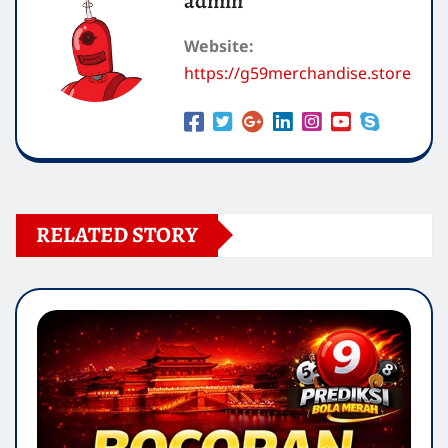
admin
Website:
https://g59merchandise.store
RELATED STORY