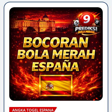
ANGKA TOGEL ESPANA