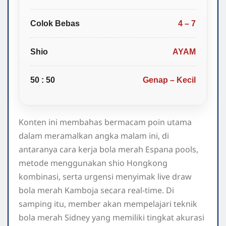
Colok Bebas
4 – 7
Shio
AYAM
50 : 50
Genap – Kecil
Konten ini membahas bermacam poin utama
dalam meramalkan angka malam ini, di
antaranya cara kerja bola merah Espana pools,
metode menggunakan shio Hongkong
kombinasi, serta urgensi menyimak live draw
bola merah Kamboja secara real-time. Di
samping itu, member akan mempelajari teknik
bola merah Sidney yang memiliki tingkat akurasi