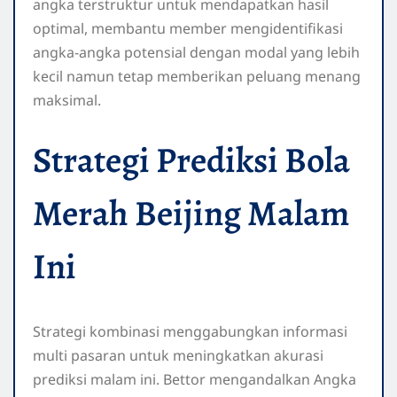
angka terstruktur untuk mendapatkan hasil
optimal, membantu member mengidentifikasi
angka-angka potensial dengan modal yang lebih
kecil namun tetap memberikan peluang menang
maksimal.
Strategi Prediksi Bola
Merah Beijing Malam
Ini
Strategi kombinasi menggabungkan informasi
multi pasaran untuk meningkatkan akurasi
prediksi malam ini. Bettor mengandalkan Angka