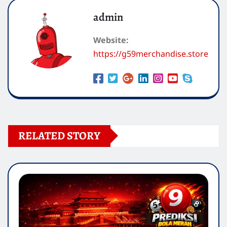
admin
Website:
https://g59merchandise.store
RELATED STORY