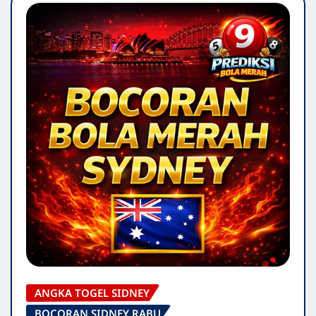
ANGKA TOGEL SIDNEY
BOCORAN SIDNEY RABU