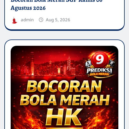
Agustus 2026
admin
Aug 5, 2026