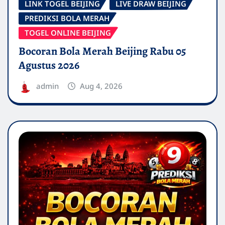
LINK TOGEL BEIJING
LIVE DRAW BEIJING
PREDIKSI BOLA MERAH
TOGEL ONLINE BEIJING
Bocoran Bola Merah Beijing Rabu 05
Agustus 2026
admin
Aug 4, 2026