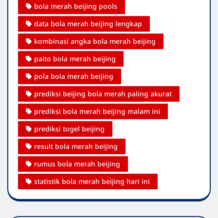
bola merah beijing pools
data bola merah beijing lengkap
kombinasi angka bola merah beijing
paito bola merah beijing
pola bola merah beijing
prediksi beijing bola merah paling akurat
prediksi bola merah beijing malam ini
prediksi togel beijing
result bola merah beijing
rumus bola merah beijing
statistik bola merah beijing hari ini