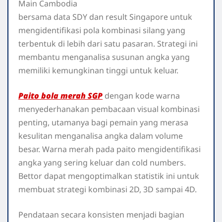
Main Cambodia
bersama data SDY dan result Singapore untuk
mengidentifikasi pola kombinasi silang yang
terbentuk di lebih dari satu pasaran. Strategi ini
membantu menganalisa susunan angka yang
memiliki kemungkinan tinggi untuk keluar.
Paito bola merah SGP
dengan kode warna
menyederhanakan pembacaan visual kombinasi
penting, utamanya bagi pemain yang merasa
kesulitan menganalisa angka dalam volume
besar. Warna merah pada paito mengidentifikasi
angka yang sering keluar dan cold numbers.
Bettor dapat mengoptimalkan statistik ini untuk
membuat strategi kombinasi 2D, 3D sampai 4D.
Pendataan secara konsisten menjadi bagian