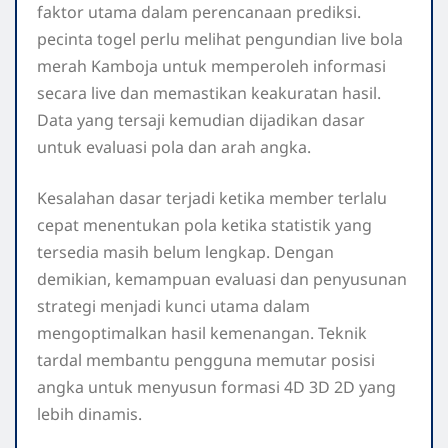
faktor utama dalam perencanaan prediksi.
pecinta togel perlu melihat pengundian live bola
merah Kamboja untuk memperoleh informasi
secara live dan memastikan keakuratan hasil.
Data yang tersaji kemudian dijadikan dasar
untuk evaluasi pola dan arah angka.
Kesalahan dasar terjadi ketika member terlalu
cepat menentukan pola ketika statistik yang
tersedia masih belum lengkap. Dengan
demikian, kemampuan evaluasi dan penyusunan
strategi menjadi kunci utama dalam
mengoptimalkan hasil kemenangan. Teknik
tardal membantu pengguna memutar posisi
angka untuk menyusun formasi 4D 3D 2D yang
lebih dinamis.