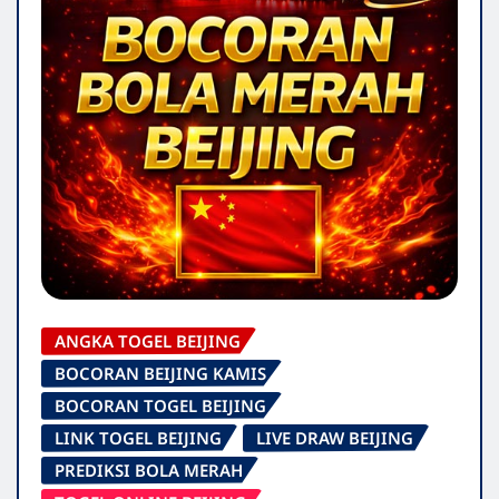
ANGKA TOGEL BEIJING
BOCORAN BEIJING KAMIS
BOCORAN TOGEL BEIJING
LINK TOGEL BEIJING
LIVE DRAW BEIJING
PREDIKSI BOLA MERAH