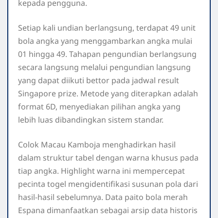
kepada pengguna.
Setiap kali undian berlangsung, terdapat 49 unit
bola angka yang menggambarkan angka mulai
01 hingga 49. Tahapan pengundian berlangsung
secara langsung melalui pengundian langsung
yang dapat diikuti bettor pada jadwal result
Singapore prize. Metode yang diterapkan adalah
format 6D, menyediakan pilihan angka yang
lebih luas dibandingkan sistem standar.
Colok Macau Kamboja menghadirkan hasil
dalam struktur tabel dengan warna khusus pada
tiap angka. Highlight warna ini mempercepat
pecinta togel mengidentifikasi susunan pola dari
hasil-hasil sebelumnya. Data paito bola merah
Espana dimanfaatkan sebagai arsip data historis