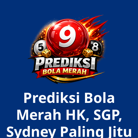
Skip
to
content
Prediksi Bola
Merah HK, SGP,
Sydney Paling Jitu