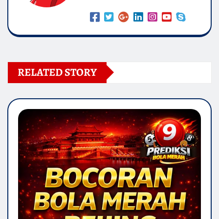
RELATED STORY