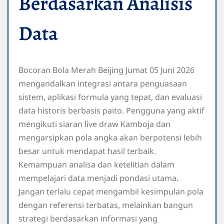
Berdasarkan Analisis
Data
Bocoran Bola Merah Beijing Jumat 05 Juni 2026
mengandalkan integrasi antara penguasaan
sistem, aplikasi formula yang tepat, dan evaluasi
data historis berbasis paito. Pengguna yang aktif
mengikuti siaran live draw Kamboja dan
mengarsipkan pola angka akan berpotensi lebih
besar untuk mendapat hasil terbaik.
Kemampuan analisa dan ketelitian dalam
mempelajari data menjadi pondasi utama.
Jangan terlalu cepat mengambil kesimpulan pola
dengan referensi terbatas, melainkan bangun
strategi berdasarkan informasi yang