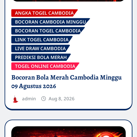
ANGKA TOGEL CAMBODIA
BOCORAN CAMBODIA MINGGU
BOCORAN TOGEL CAMBODIA
LINK TOGEL CAMBODIA
LIVE DRAW CAMBODIA
PREDIKSI BOLA MERAH
TOGEL ONLINE CAMBODIA
Bocoran Bola Merah Cambodia Minggu
09 Agustus 2026
admin
Aug 8, 2026