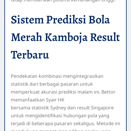
Sistem Prediksi Bola
Merah Kamboja Result
Terbaru
Pendekatan kombinasi mengintegrasikan
statistik dari berbagai pasaran untuk
memperkuat akurasi prediksi malam ini. Bettor
memanfaatkan Syair HK
bersama statistik Sydney dan result Singapore
untuk mengidentifikasi hubungan pola yang
terjadi di beberapa pasaran sekaligus. Metode ini