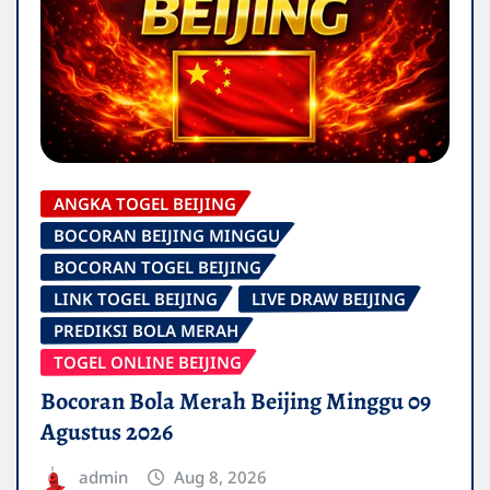
ANGKA TOGEL BEIJING
BOCORAN BEIJING MINGGU
BOCORAN TOGEL BEIJING
LINK TOGEL BEIJING
LIVE DRAW BEIJING
PREDIKSI BOLA MERAH
TOGEL ONLINE BEIJING
Bocoran Bola Merah Beijing Minggu 09
Agustus 2026
admin
Aug 8, 2026