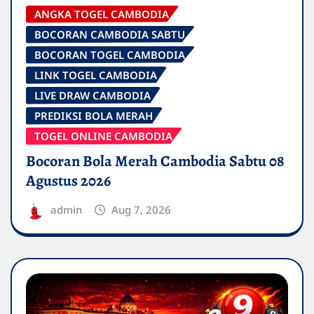
ANGKA TOGEL CAMBODIA
BOCORAN CAMBODIA SABTU
BOCORAN TOGEL CAMBODIA
LINK TOGEL CAMBODIA
LIVE DRAW CAMBODIA
PREDIKSI BOLA MERAH
TOGEL ONLINE CAMBODIA
Bocoran Bola Merah Cambodia Sabtu 08
Agustus 2026
admin
Aug 7, 2026