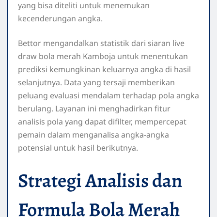
yang bisa diteliti untuk menemukan
kecenderungan angka.
Bettor mengandalkan statistik dari siaran live
draw bola merah Kamboja untuk menentukan
prediksi kemungkinan keluarnya angka di hasil
selanjutnya. Data yang tersaji memberikan
peluang evaluasi mendalam terhadap pola angka
berulang. Layanan ini menghadirkan fitur
analisis pola yang dapat difilter, mempercepat
pemain dalam menganalisa angka-angka
potensial untuk hasil berikutnya.
Strategi Analisis dan
Formula Bola Merah