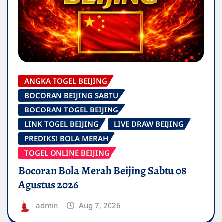
ANGKA TOGEL BEIJING
BOCORAN BEIJING SABTU
BOCORAN TOGEL BEIJING
LINK TOGEL BEIJING
LIVE DRAW BEIJING
PREDIKSI BOLA MERAH
TOGEL ONLINE BEIJING
Bocoran Bola Merah Beijing Sabtu 08
Agustus 2026
admin
Aug 7, 2026