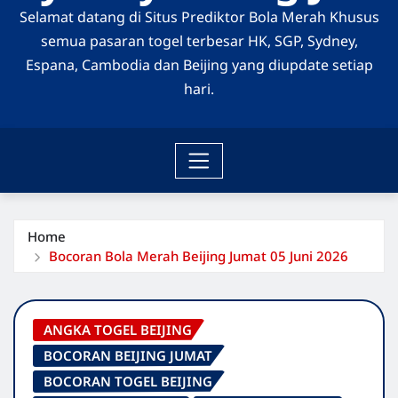
Selamat datang di Situs Prediktor Bola Merah Khusus
semua pasaran togel terbesar HK, SGP, Sydney,
Espana, Cambodia dan Beijing yang diupdate setiap
hari.
Home
Bocoran Bola Merah Beijing Jumat 05 Juni 2026
ANGKA TOGEL BEIJING
BOCORAN BEIJING JUMAT
BOCORAN TOGEL BEIJING