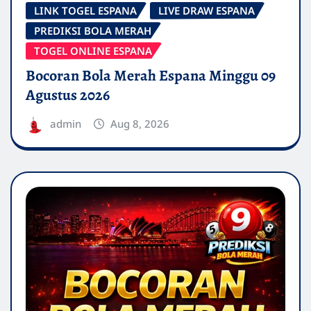
LINK TOGEL ESPANA
LIVE DRAW ESPANA
PREDIKSI BOLA MERAH
TOGEL ONLINE ESPANA
Bocoran Bola Merah Espana Minggu 09
Agustus 2026
admin
Aug 8, 2026