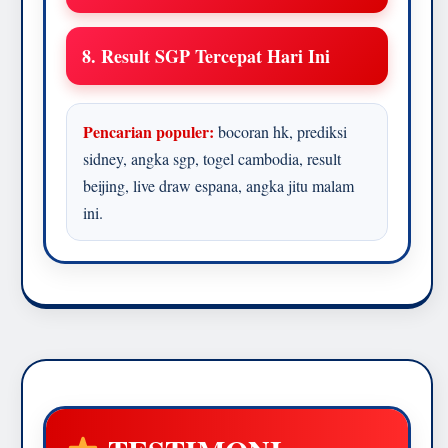
8. Result SGP Tercepat Hari Ini
Pencarian populer:
bocoran hk, prediksi
sidney, angka sgp, togel cambodia, result
beijing, live draw espana, angka jitu malam
ini.