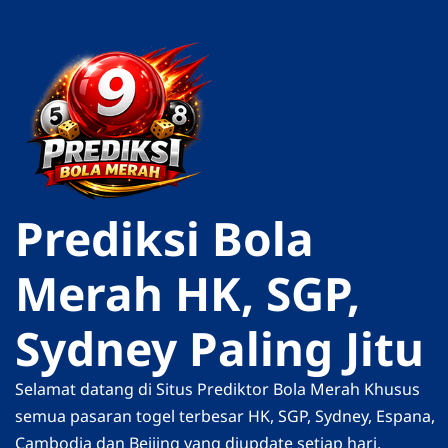
Skip
to
content
Prediksi Bola
Merah HK, SGP,
Sydney Paling Jitu
Selamat datang di Situs Prediktor Bola Merah Khusus
semua pasaran togel terbesar HK, SGP, Sydney, Espana,
Cambodia dan Beijing yang diupdate setiap hari.