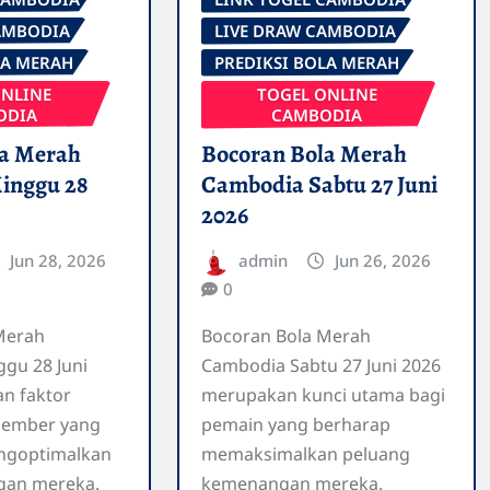
AMBODIA
LIVE DRAW CAMBODIA
LA MERAH
PREDIKSI BOLA MERAH
ONLINE
TOGEL ONLINE
ODIA
CAMBODIA
la Merah
Bocoran Bola Merah
inggu 28
Cambodia Sabtu 27 Juni
2026
Jun 28, 2026
admin
Jun 26, 2026
0
Merah
Bocoran Bola Merah
gu 28 Juni
Cambodia Sabtu 27 Juni 2026
n faktor
merupakan kunci utama bagi
member yang
pemain yang berharap
ngoptimalkan
memaksimalkan peluang
gan mereka.
kemenangan mereka.