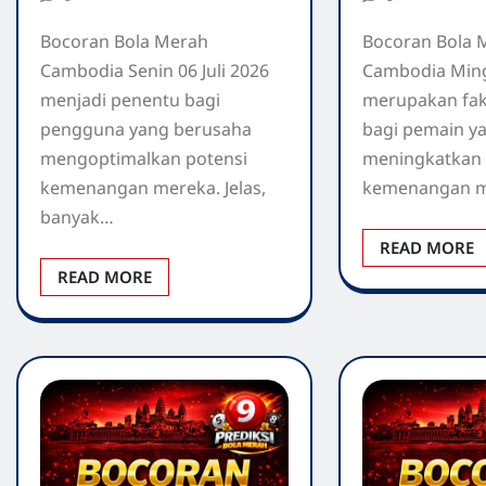
Bocoran Bola Merah
Bocoran Bola 
Cambodia Senin 06 Juli 2026
Cambodia Ming
menjadi penentu bagi
merupakan fak
pengguna yang berusaha
bagi pemain ya
mengoptimalkan potensi
meningkatkan
kemenangan mereka. Jelas,
kemenangan m
banyak…
READ MORE
READ MORE