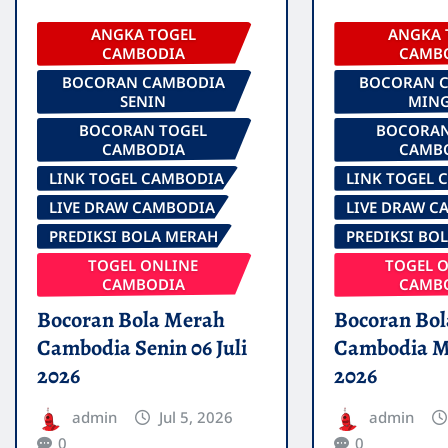
ANGKA TOGEL
ANGKA 
CAMBODIA
CAMB
BOCORAN CAMBODIA
BOCORAN 
SENIN
MIN
BOCORAN TOGEL
BOCORAN
CAMBODIA
CAMB
LINK TOGEL CAMBODIA
LINK TOGEL 
LIVE DRAW CAMBODIA
LIVE DRAW C
PREDIKSI BOLA MERAH
PREDIKSI BO
TOGEL ONLINE
TOGEL 
CAMBODIA
CAMB
Bocoran Bola Merah
Bocoran Bo
Cambodia Senin 06 Juli
Cambodia Mi
2026
2026
admin
Jul 5, 2026
admin
0
0