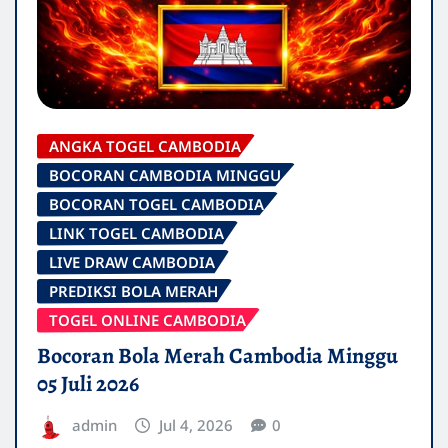
ANGKA TOGEL CAMBODIA
BOCORAN CAMBODIA MINGGU
BOCORAN TOGEL CAMBODIA
LINK TOGEL CAMBODIA
LIVE DRAW CAMBODIA
PREDIKSI BOLA MERAH
TOGEL ONLINE CAMBODIA
Bocoran Bola Merah Cambodia Minggu
05 Juli 2026
admin
Jul 4, 2026
0