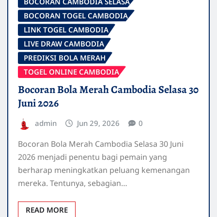
BOCORAN CAMBODIA SELASA
BOCORAN TOGEL CAMBODIA
LINK TOGEL CAMBODIA
LIVE DRAW CAMBODIA
PREDIKSI BOLA MERAH
TOGEL ONLINE CAMBODIA
Bocoran Bola Merah Cambodia Selasa 30
Juni 2026
admin
Jun 29, 2026
0
Bocoran Bola Merah Cambodia Selasa 30 Juni
2026 menjadi penentu bagi pemain yang
berharap meningkatkan peluang kemenangan
mereka. Tentunya, sebagian…
READ MORE