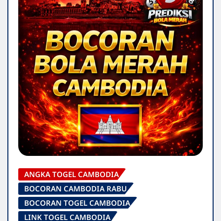
ANGKA TOGEL CAMBODIA
BOCORAN CAMBODIA RABU
BOCORAN TOGEL CAMBODIA
LINK TOGEL CAMBODIA