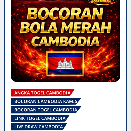
ANGKA TOGEL CAMBODIA
BOCORAN CAMBODIA KAMIS
BOCORAN TOGEL CAMBODIA
LINK TOGEL CAMBODIA
LIVE DRAW CAMBODIA