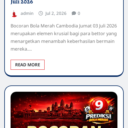
Juli 2026
admin
Jul 2, 2026
0
Bocoran Bola Merah Cambodia Jumat 03 Juli 2026
merupakan elemen krusial bagi para bettor yang
menargetkan menambah keberhasilan bermain
mereka.…
READ MORE