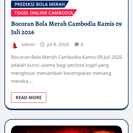
PREDIKSI BOLA MERAH
TOGEL ONLINE CAMBODIA
Bocoran Bola Merah Cambodia Kamis 09
Juli 2026
admin
Jul 8, 2026
0
Bocoran Bola Merah Cambodia Kamis 09 Juli 2026
adalah kunci utama bagi pecinta togel yang
mengincar menambah kesempatan menang
mereka.…
READ MORE