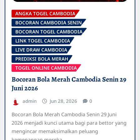
ANGKA TOGEL CAMBODIA
BOCORAN CAMBODIA SENIN
BOCORAN TOGEL CAMBODIA
LINK TOGEL CAMBODIA
LIVE DRAW CAMBODIA
PREDIKSI BOLA MERAH
TOGEL ONLINE CAMBODIA
Bocoran Bola Merah Cambodia Senin 29
Juni 2026
admin
Jun 28, 2026
0
Bocoran Bola Merah Cambodia Senin 29 Juni
2026 menjadi kunci utama bagi para bettor yang
mengincar memaksimalkan peluang
kemenangan mereka.…