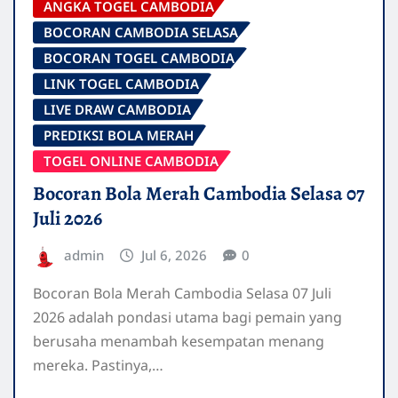
ANGKA TOGEL CAMBODIA
BOCORAN CAMBODIA SELASA
BOCORAN TOGEL CAMBODIA
LINK TOGEL CAMBODIA
LIVE DRAW CAMBODIA
PREDIKSI BOLA MERAH
TOGEL ONLINE CAMBODIA
Bocoran Bola Merah Cambodia Selasa 07
Juli 2026
admin
Jul 6, 2026
0
Bocoran Bola Merah Cambodia Selasa 07 Juli
2026 adalah pondasi utama bagi pemain yang
berusaha menambah kesempatan menang
mereka. Pastinya,…