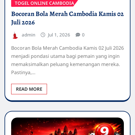
TOGEL ONLINE CAMBODIA
Bocoran Bola Merah Cambodia Kamis 02
Juli 2026
admin
Jul 1, 2026
0
Bocoran Bola Merah Cambodia Kamis 02 Juli 2026
menjadi pondasi utama bagi pemain yang ingin
memaksimalkan peluang kemenangan mereka.
Pastinya,…
READ MORE