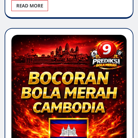
READ MORE