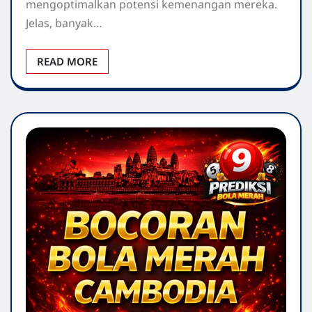
mengoptimalkan potensi kemenangan mereka.
Jelas, banyak…
READ MORE